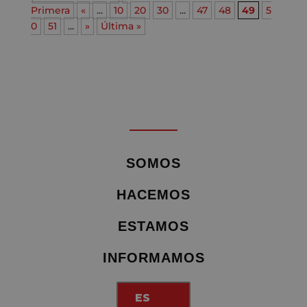
Primera
«
...
10
20
30
...
47
48
49
5
0
51
...
»
Última »
SOMOS
HACEMOS
ESTAMOS
INFORMAMOS
ES