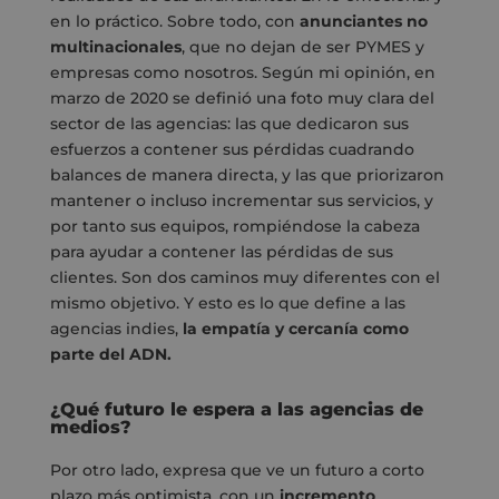
en lo práctico. Sobre todo, con
anunciantes no
multinacionales
, que no dejan de ser PYMES y
empresas como nosotros. Según mi opinión, en
marzo de 2020 se definió una foto muy clara del
sector de las agencias: las que dedicaron sus
esfuerzos a contener sus pérdidas cuadrando
balances de manera directa, y las que priorizaron
mantener o incluso incrementar sus servicios, y
por tanto sus equipos, rompiéndose la cabeza
para ayudar a contener las pérdidas de sus
clientes. Son dos caminos muy diferentes con el
mismo objetivo. Y esto es lo que define a las
agencias indies,
la empatía y cercanía como
parte del ADN.
¿Qué futuro le espera a las agencias de
medios?
Por otro lado, expresa que ve un futuro a corto
plazo más optimista, con un
incremento