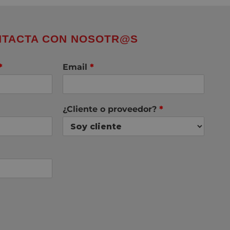
TACTA CON NOSOTR@S
*
Email
*
¿Cliente o proveedor?
*