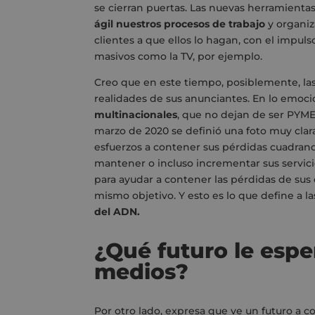
se cierran puertas. Las nuevas herramienta
ágil nuestros procesos de trabajo
y organiz
clientes a que ellos lo hagan, con el impuls
masivos como la TV, por ejemplo.
Creo que en este tiempo, posiblemente, la
realidades de sus anunciantes. En lo emocio
multinacionales
, que no dejan de ser PYM
marzo de 2020 se definió una foto muy clara
esfuerzos a contener sus pérdidas cuadrand
mantener o incluso incrementar sus servici
para ayudar a contener las pérdidas de sus
mismo objetivo. Y esto es lo que define a l
del ADN.
¿Qué futuro le espe
medios?
Por otro lado, expresa que ve un futuro a c