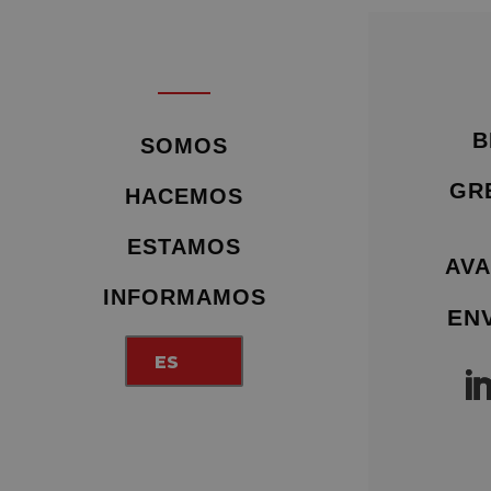
B
SOMOS
GR
HACEMOS
ESTAMOS
AVA
INFORMAMOS
EN
ES