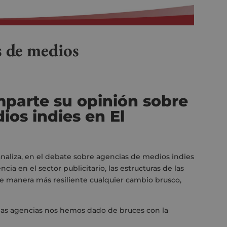
s de medios
parte su opinión sobre
ios indies en El
analiza, en el debate sobre agencias de medios indies
a en el sector publicitario, las estructuras de las
 manera más resiliente cualquier cambio brusco,
las agencias nos hemos dado de bruces con la