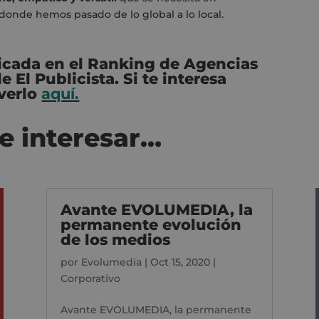
onde hemos pasado de lo global a lo local.
licada en el Ranking de Agencias
El Publicista. Si te interesa
 verlo
aquí.
e interesar…
Avante EVOLUMEDIA, la
permanente evolución
de los medios
por
Evolumedia
|
Oct 15, 2020
|
Corporativo
Avante EVOLUMEDIA, la permanente