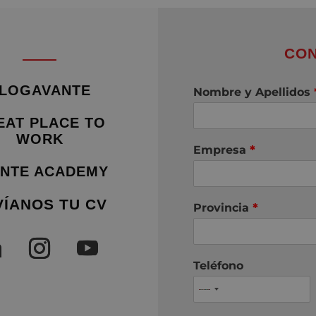
CON
LOGAVANTE
Nombre y Apellidos
EAT PLACE TO
WORK
Empresa
*
NTE ACADEMY
VÍANOS TU CV
Provincia
*
Teléfono