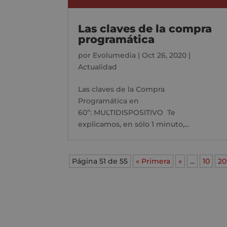
Las claves de la compra
programática
por
Evolumedia
|
Oct 26, 2020
|
Actualidad
Las claves de la Compra
Programática en
60”: MULTIDISPOSITIVO Te
explicamos, en sólo 1 minuto,...
Página 51 de 55
« Primera
«
...
10
20