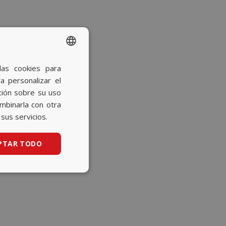
las cookies para
SPANISH
a personalizar el
BASQUE
ción sobre su uso
CATALAN
ombinarla con otra
sus servicios.
ENGLISH
PTAR TODO