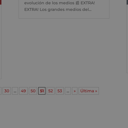
evolución de los medios 📰 EXTRA!
EXTRA! Los grandes medios del...
30
...
49
50
51
52
53
...
»
Última »