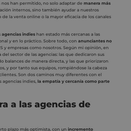
s nos han permitido, no solo adaptar de
manera más
ación internos, sino también ayudar a nuestros
o de la venta online o la mayor eficacia de los canales
s
agencias indies
han estado más cercanas a las
nal y en lo práctico. Sobre todo, con
anunciantes no
ES y empresas como nosotros. Según mi opinión, en
 del sector de las agencias: las que dedicaron sus
o balances de manera directa, y las que priorizaron
os, y por tanto sus equipos, rompiéndose la cabeza
 clientes. Son dos caminos muy diferentes con el
as agencias indies,
la empatía y cercanía como parte
ra a las agencias de
orto plazo más optimista, con un
incremento