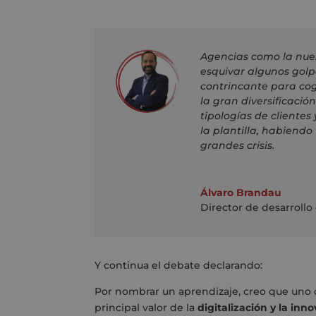
Agencias como la nues
esquivar algunos golp
contrincante para cog
la gran diversificación
tipologías de clientes
la plantilla, habiendo
grandes crisis.
Álvaro Brandau
Director de desarrollo
Y continua el debate declarando:
Por nombrar un aprendizaje, creo que uno
principal valor de la
digitalización y la inn