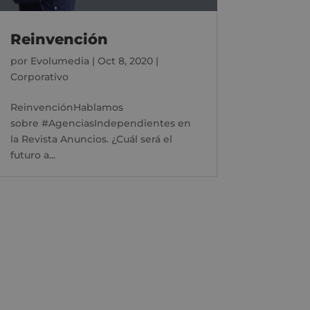
Reinvención
por
Evolumedia
|
Oct 8, 2020
|
Corporativo
ReinvenciónHablamos
sobre #AgenciasIndependientes en
la Revista Anuncios. ¿Cuál será el
futuro a...