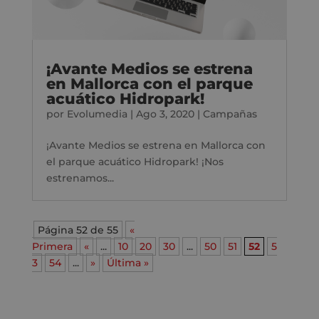
¡Avante Medios se estrena
en Mallorca con el parque
acuático Hidropark!
por
Evolumedia
|
Ago 3, 2020
|
Campañas
¡Avante Medios se estrena en Mallorca con
el parque acuático Hidropark! ¡Nos
estrenamos...
Página 52 de 55
«
Primera
«
...
10
20
30
...
50
51
52
5
3
54
...
»
Última »