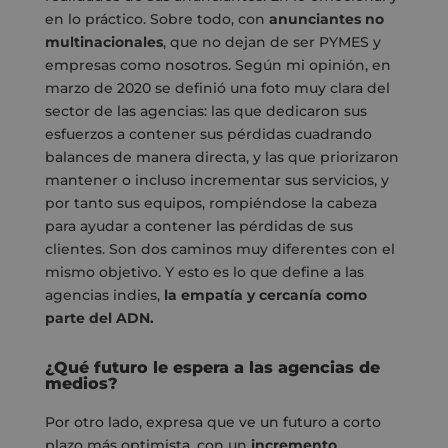
en lo práctico. Sobre todo, con
anunciantes no
multinacionales
, que no dejan de ser PYMES y
empresas como nosotros. Según mi opinión, en
marzo de 2020 se definió una foto muy clara del
sector de las agencias: las que dedicaron sus
esfuerzos a contener sus pérdidas cuadrando
balances de manera directa, y las que priorizaron
mantener o incluso incrementar sus servicios, y
por tanto sus equipos, rompiéndose la cabeza
para ayudar a contener las pérdidas de sus
clientes. Son dos caminos muy diferentes con el
mismo objetivo. Y esto es lo que define a las
agencias indies,
la empatía y cercanía como
parte del ADN.
¿Qué futuro le espera a las agencias de
medios?
Por otro lado, expresa que ve un futuro a corto
plazo más optimista, con un
incremento