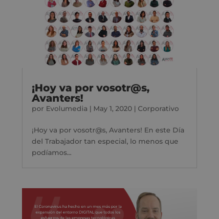
¡Hoy va por vosotr@s,
Avanters!
por
Evolumedia
|
May 1, 2020
|
Corporativo
¡Hoy va por vosotr@s, Avanters! En este Día
del Trabajador tan especial, lo menos que
podíamos...