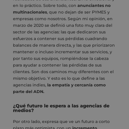
en lo práctico. Sobre todo, con
anunciantes no
multinacionales
, que no dejan de ser PYMES y
empresas como nosotros. Según mi opinión, en
marzo de 2020 se definió una foto muy clara del
sector de las agencias: las que dedicaron sus
esfuerzos a contener sus pérdidas cuadrando
balances de manera directa, y las que priorizaron
mantener o incluso incrementar sus servicios, y
por tanto sus equipos, rompiéndose la cabeza
para ayudar a contener las pérdidas de sus
clientes. Son dos caminos muy diferentes con el
mismo objetivo. Y esto es lo que define a las
agencias indies,
la empatía y cercanía como
parte del ADN.
¿Qué futuro le espera a las agencias de
medios?
Por otro lado, expresa que ve un futuro a corto
plazo más optimista, con un
incremento