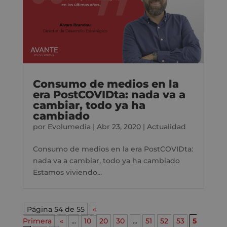
Consumo de medios en la
era PostCOVIDta: nada va a
cambiar, todo ya ha
cambiado
por
Evolumedia
|
Abr 23, 2020
|
Actualidad
Consumo de medios en la era PostCOVIDta:
nada va a cambiar, todo ya ha cambiado
Estamos viviendo...
Página 54 de 55
«
Primera
«
...
10
20
30
...
51
52
53
5