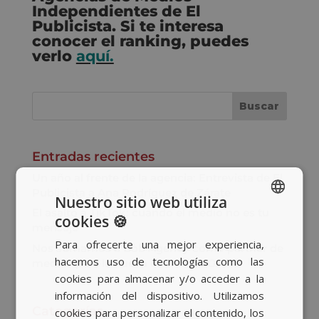
Independientes de El
Publicista. Si te interesa
conocer el ranking, puedes
verlo
aquí.
Entradas recientes
Un año al frente de la agencia: Entrevista de El
Publicista a Ana Rodríguez de Zárate
Nuestro sitio web utiliza
El asalto a TikTok: cuando el medio no es tu
cookies 🍪
SPANISH
mensaje
Para ofrecerte una mejor experiencia,
Nos sumamos a Bob Agency como partner de
BASQUE
hacemos uso de tecnologías como las
medios para la nueva cuenta de GASIB
CATALAN
cookies para almacenar y/o acceder a la
información del dispositivo. Utilizamos
ENGLISH
Categorías
cookies para personalizar el contenido, los