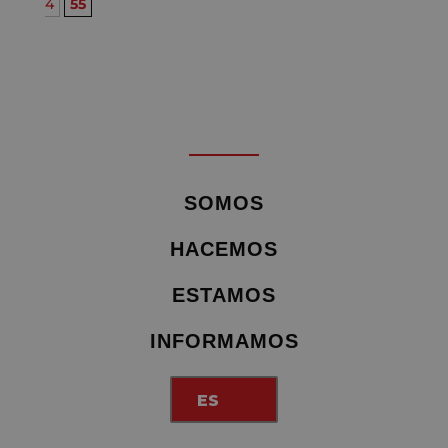
4
55
SOMOS
HACEMOS
ESTAMOS
INFORMAMOS
ES