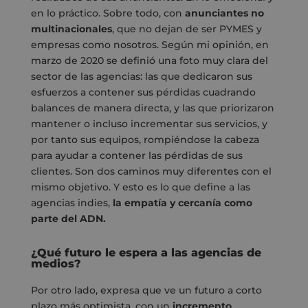
en lo práctico. Sobre todo, con
anunciantes no
multinacionales
, que no dejan de ser PYMES y
empresas como nosotros. Según mi opinión, en
marzo de 2020 se definió una foto muy clara del
sector de las agencias: las que dedicaron sus
esfuerzos a contener sus pérdidas cuadrando
balances de manera directa, y las que priorizaron
mantener o incluso incrementar sus servicios, y
por tanto sus equipos, rompiéndose la cabeza
para ayudar a contener las pérdidas de sus
clientes. Son dos caminos muy diferentes con el
mismo objetivo. Y esto es lo que define a las
agencias indies,
la empatía y cercanía como
parte del ADN.
¿Qué futuro le espera a las agencias de
medios?
Por otro lado, expresa que ve un futuro a corto
plazo más optimista, con un
incremento