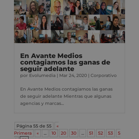
En Avante Medios
contagiamos las ganas de
seguir adelante
por
Evolumedia
|
Mar 24, 2020
|
Corporativo
En Avante Medios contagiamos las ganas
de seguir adelante Mientras que algunas
agencias y marcas...
Página 55 de 55
«
Primera
«
...
10
20
30
...
51
52
53
5