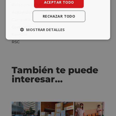
ACEPTAR TODO
Relaciones Públicas
Actualidad
RECHAZAR TODO
Campañas
Corporativo
MOSTRAR DETALLES
Eventos
RSC
También te puede
interesar…