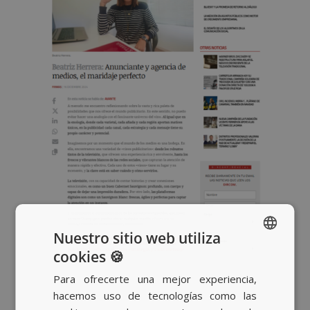
Nuestro sitio web utiliza
cookies 🍪
SPANISH
Para ofrecerte una mejor experiencia,
BASQUE
hacemos uso de tecnologías como las
CATALAN