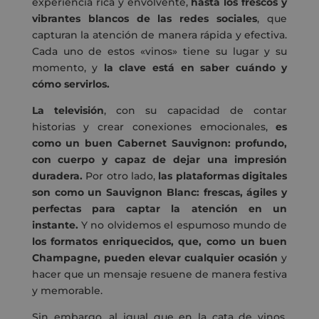
experiencia rica y envolvente,
hasta los frescos y
vibrantes blancos de las redes sociales
, que
capturan la atención de manera rápida y efectiva.
Cada uno de estos «vinos» tiene su lugar y su
momento, y
la clave está en saber cuándo y
cómo servirlos.
La televisión
, con su capacidad de contar
historias y crear conexiones emocionales,
es
como un buen Cabernet Sauvignon: profundo,
con cuerpo y capaz de dejar una impresión
duradera.
Por otro lado,
las plataformas digitales
son como un Sauvignon Blanc: frescas, ágiles y
perfectas para captar la atención en un
instante.
Y no olvidemos el espumoso mundo de
los formatos enriquecidos, que, como un buen
Champagne, pueden elevar cualquier ocasión
y
hacer que un mensaje resuene de manera festiva
y memorable.
Sin embargo, al igual que en la cata de vinos,