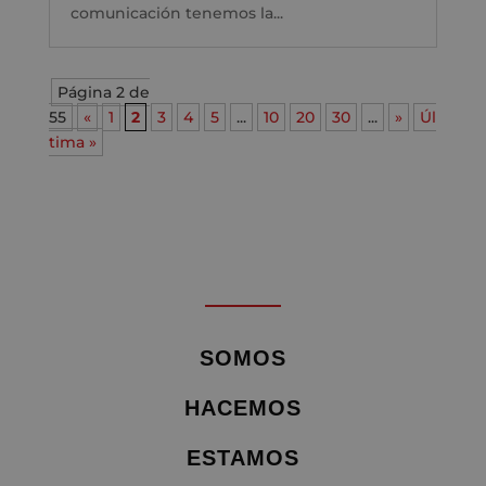
comunicación tenemos la...
Página 2 de
55
«
1
2
3
4
5
...
10
20
30
...
»
Úl
tima »
SOMOS
HACEMOS
ESTAMOS