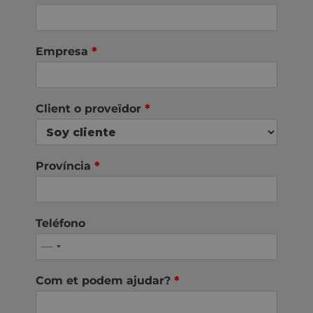
Empresa
*
Client o proveïdor
*
Província
*
Teléfono
Com et podem ajudar?
*