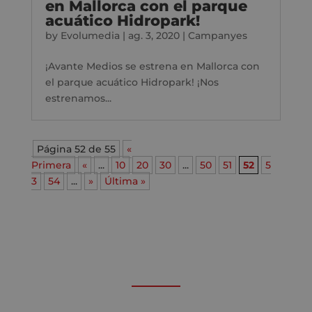
en Mallorca con el parque
acuático Hidropark!
by
Evolumedia
|
ag. 3, 2020
|
Campanyes
¡Avante Medios se estrena en Mallorca con
el parque acuático Hidropark! ¡Nos
estrenamos...
Página 52 de 55
«
Primera
«
...
10
20
30
...
50
51
52
5
3
54
...
»
Última »