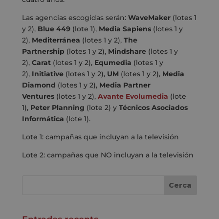
Las agencias escogidas serán:
WaveMaker
(lotes 1
y 2),
Blue 449
(lote 1),
Media Sapiens
(lotes 1 y
2),
Mediterránea
(lotes 1 y 2),
The
Partnership
(lotes 1 y 2),
Mindshare
(lotes 1 y
2),
Carat
(lotes 1 y 2),
Equmedia
(lotes 1 y
2),
Initiative
(lotes 1 y 2),
UM
(lotes 1 y 2),
Media
Diamond
(lotes 1 y 2),
Media Partner
Ventures
(lotes 1 y 2),
Avante Evolumedia
(lote
1),
Peter Planning
(lote 2) y
Técnicos Asociados
Informática
(lote 1).
Lote 1: campañas que incluyan a la televisión
Lote 2: campañas que NO incluyan a la televisión