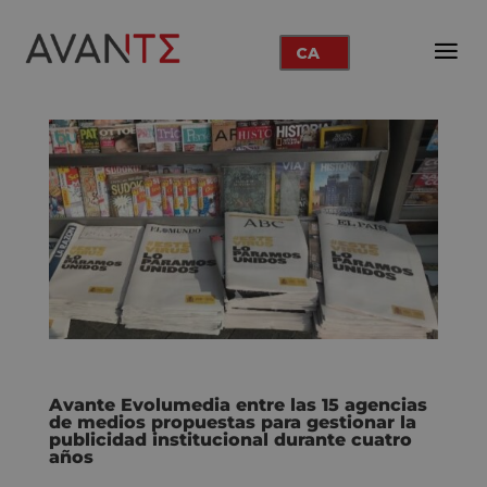
CA
Avante Evolumedia entre las 15 agencias
de medios propuestas para gestionar la
publicidad institucional durante cuatro
años