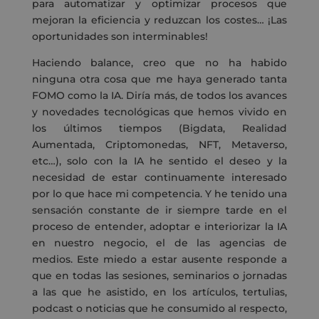
para automatizar y optimizar procesos que
mejoran la eficiencia y reduzcan los costes… ¡Las
oportunidades son interminables!
Haciendo balance, creo que no ha habido
ninguna otra cosa que me haya generado tanta
FOMO como la IA. Diría más, de todos los avances
y novedades tecnológicas que hemos vivido en
los últimos tiempos (Bigdata, Realidad
Aumentada, Criptomonedas, NFT, Metaverso,
etc…), solo con la IA he sentido el deseo y la
necesidad de estar continuamente interesado
por lo que hace mi competencia. Y he tenido una
sensación constante de ir siempre tarde en el
proceso de entender, adoptar e interiorizar la IA
en nuestro negocio, el de las agencias de
medios. Este miedo a estar ausente responde a
que en todas las sesiones, seminarios o jornadas
a las que he asistido, en los artículos, tertulias,
podcast o noticias que he consumido al respecto,