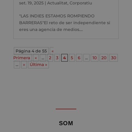
set. 19, 2025
|
Actualitat
,
Corporatiu
"LAS INDIES ESTAMOS ROMPIENDO
BARRERAS"El reto de ser independiente si
eres una agencia de medios....
Página 4 de 55
«
Primera
«
...
2
3
4
5
6
...
10
20
30
...
»
Última »
SOM