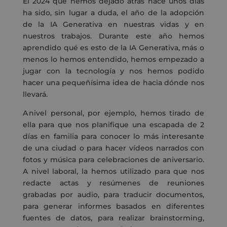
El 2024 que hemos dejado atrás hace unos días
ha sido, sin lugar a duda, el año de la adopción
de la IA Generativa en nuestras vidas y en
nuestros trabajos. Durante este año hemos
aprendido qué es esto de la IA Generativa, más o
menos lo hemos entendido, hemos empezado a
jugar con la tecnología y nos hemos podido
hacer una pequeñísima idea de hacia dónde nos
llevará.
A nivel personal, por ejemplo, hemos tirado de
ella para que nos planifique una escapada de 2
días en familia para conocer lo más interesante
de una ciudad o para hacer vídeos narrados con
fotos y música para celebraciones de aniversario.
A nivel laboral, la hemos utilizado para que nos
redacte actas y resúmenes de reuniones
grabadas por audio, para traducir documentos,
para generar informes basados en diferentes
fuentes de datos, para realizar
brainstorming
,