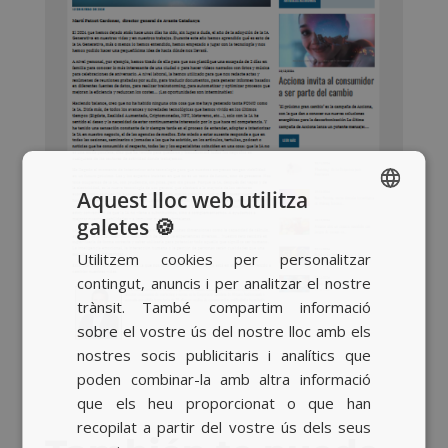
Aquest lloc web utilitza
galetes 🍪
SPANISH
Utilitzem cookies per personalitzar
BASQUE
contingut, anuncis i per analitzar el nostre
CATALAN
trànsit. També compartim informació
sobre el vostre ús del nostre lloc amb els
ENGLISH
nostres socis publicitaris i analítics que
poden combinar-la amb altra informació
que els heu proporcionat o que han
recopilat a partir del vostre ús dels seus