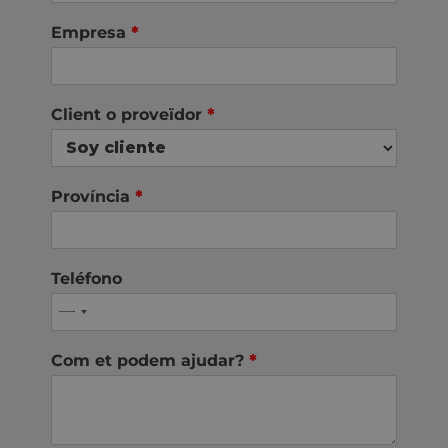
Empresa
*
Client o proveïdor
*
Província
*
Teléfono
Com et podem ajudar?
*