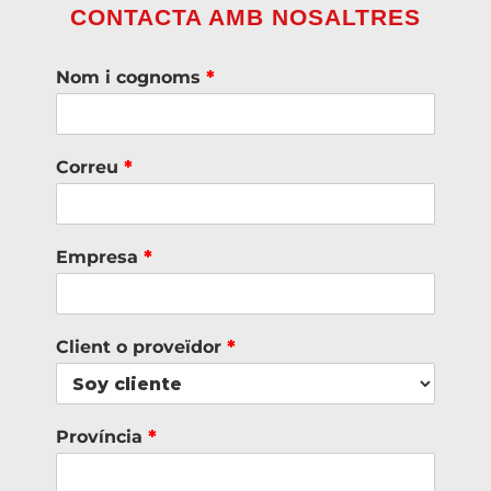
CONTACTA AMB NOSALTRES
Nom i cognoms
*
Correu
*
Empresa
*
Client o proveïdor
*
Província
*