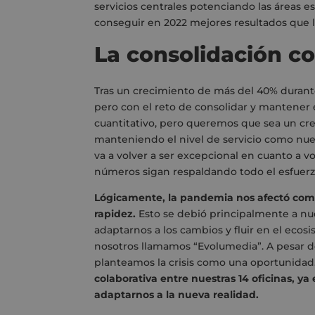
servicios centrales potenciando las áreas e
conseguir en 2022 mejores resultados que l
La consolidación c
Tras un crecimiento de más del 40% durant
pero con el reto de consolidar y mantener
cuantitativo, pero queremos que sea un crec
manteniendo el nivel de servicio como nues
va a volver a ser excepcional en cuanto a 
números sigan respaldando todo el esfuer
Lógicamente, la pandemia nos afectó co
rapidez.
Esto se debió principalmente a nue
adaptarnos a los cambios y fluir en el ecosi
nosotros llamamos “Evolumedia”. A pesar de 
planteamos la crisis como una oportunidad
colaborativa entre nuestras 14 oficinas, y
adaptarnos a la nueva realidad.