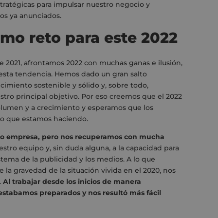
stratégicas para impulsar nuestro negocio y
os ya anunciados.
omo reto para este 2022
e 2021, afrontamos 2022 con muchas ganas e ilusión,
 esta tendencia. Hemos dado un gran salto
imiento sostenible y sólido y, sobre todo,
tro principal objetivo. Por eso creemos que el 2022
volumen y a crecimiento y esperamos que los
zo que estamos haciendo.
mo empresa, pero nos recuperamos con mucha
stro equipo y, sin duda alguna, a la capacidad para
stema de la publicidad y los medios. A lo que
la gravedad de la situación vivida en el 2020, nos
.
Al trabajar desde los inicios de manera
a estabamos preparados y nos resultó más fácil