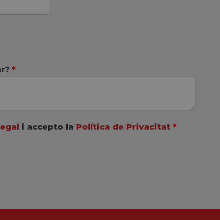
ar?
*
Legal
i accepto la
Política de Privacitat
*