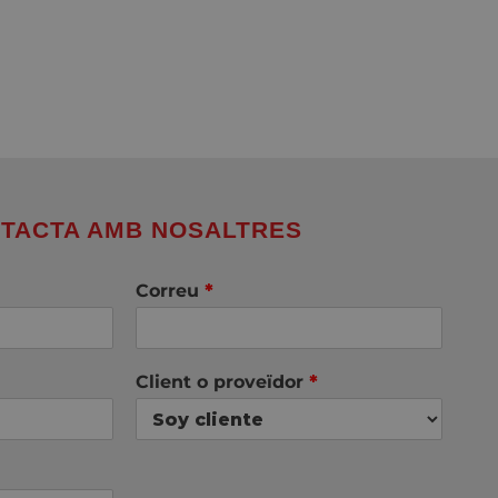
TACTA AMB NOSALTRES
Correu
*
Client o proveïdor
*