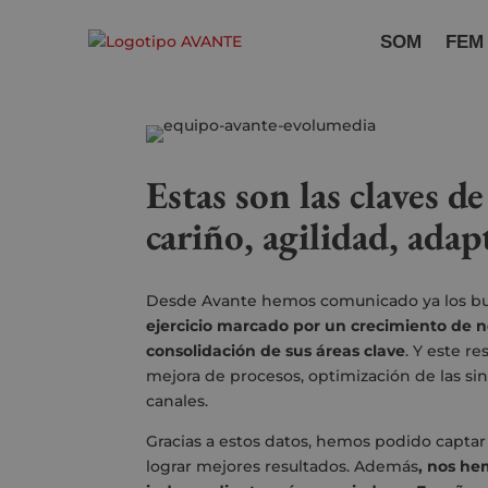
SOM
FEM
Estas son las claves d
cariño, agilidad, adap
Desde Avante hemos comunicado ya los bu
ejercicio marcado por un crecimiento de n
consolidación de sus áreas clave
. Y este r
mejora de procesos, optimización de las sin
canales.
Gracias a estos datos, hemos podido captar 
lograr mejores resultados. Además
, nos h