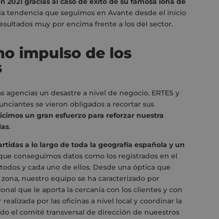
2021 gracias al caso de éxito de su famosa lona de
 la tendencia que seguimos en Avante desde el inicio
sultados muy por encima frente a los del sector.
o impulso de los
s
as agencias un desastre a nivel de negocio. ERTES y
nciantes se vieron obligados a recortar sus
icimos un gran esfuerzo para reforzar nuestra
las
.
artidas a lo largo de toda la geografía española y un
que conseguimos datos como los registrados en el
e todos y cada uno de ellos. Desde una óptica que
a zona, nuestro equipo se ha caracterizado por
nal que le aporta la cercanía con los clientes y con
realizada por las oficinas a nivel local y coordinar la
do el comité transversal de dirección de nueestros