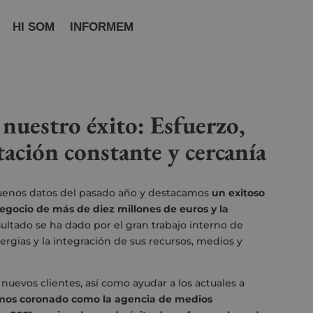
HI SOM
INFORMEM
e nuestro éxito:
Esfuerzo,
tación constante y cercanía
enos datos del pasado año y destacamos
un exitoso
egocio de más de diez millones de euros y la
esultado se ha dado por el gran trabajo interno de
ergias y la integración de sus recursos, medios y
nuevos clientes, así como ayudar a los actuales a
emos coronado como la agencia de medios