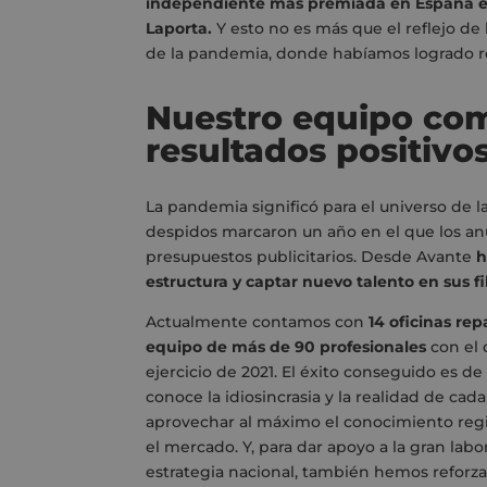
independiente más premiada en España en 
Laporta.
Y esto no es más que el reflejo de
de la pandemia, donde habíamos logrado re
Nuestro equipo com
resultados positivo
La pandemia significó para el universo de l
despidos marcaron un año en el que los anu
presupuestos publicitarios. Desde Avante
h
estructura y captar nuevo talento en sus fi
Actualmente contamos con
14 oficinas rep
equipo de más de 90 profesionales
con el 
ejercicio de 2021. El éxito conseguido es d
conoce la idiosincrasia y la realidad de cad
aprovechar al máximo el conocimiento regio
el mercado. Y, para dar apoyo a la gran labor 
estrategia nacional, también hemos reforza