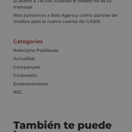
El asalto a TikTok: cuando el medio no es tu
mensaje
Nos sumamos a Bob Agency como partner de
medios para la nueva cuenta de GASIB
Categories
Relacions Públiques
Actualitat
Campanyes
Corporatiu
Esdeveniments
RSC
También te puede