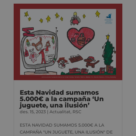
Esta Navidad sumamos
5.000€ a la campaña ‘Un
juguete, una ilusión’
des. 15, 2023
|
Actualitat
,
RSC
ESTA NAVIDAD SUMAMOS 5.000€ A LA
CAMPAÑA "UN JUGUETE, UNA ILUSIÓN" DE