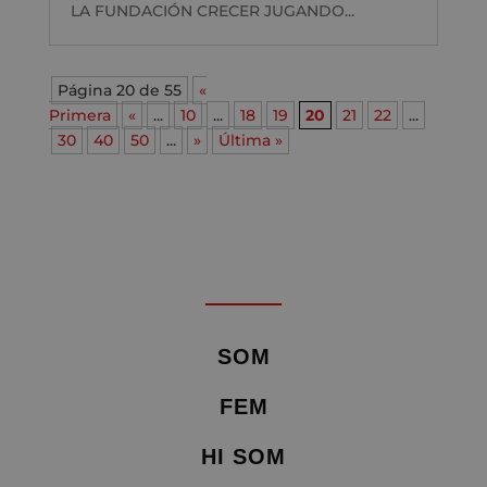
LA FUNDACIÓN CRECER JUGANDO...
Página 20 de 55
«
Primera
«
...
10
...
18
19
20
21
22
...
30
40
50
...
»
Última »
SOM
FEM
HI SOM