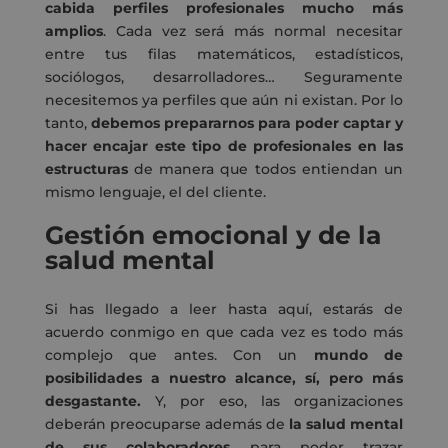
cabida perfiles profesionales mucho más
amplios
. Cada vez será más normal necesitar
entre tus filas matemáticos, estadísticos,
sociólogos, desarrolladores… Seguramente
necesitemos ya perfiles que aún ni existan. Por lo
tanto,
debemos prepararnos para poder captar y
hacer encajar este tipo de profesionales en las
estructuras
de manera que todos entiendan un
mismo lenguaje, el del cliente.
Gestión emocional y de la
salud mental
Si has llegado a leer hasta aquí, estarás de
acuerdo conmigo en que cada vez es todo más
complejo que antes. Con un
mundo de
posibilidades a nuestro alcance, sí, pero más
desgastante.
Y, por eso, las organizaciones
deberán preocuparse además de
la salud mental
de sus colaboradores
para poder trazar