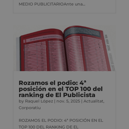
MEDIO PUBLICITARIOAnte una...
Rozamos el podio: 4ª
posición en el TOP 100 del
ranking de El Publicista
by
Raquel López
|
nov. 5, 2025
|
Actualitat
,
Corporatiu
ROZAMOS EL PODIO: 4ª POSICIÓN EN EL
TOP 100 DEL RANKING DE EL