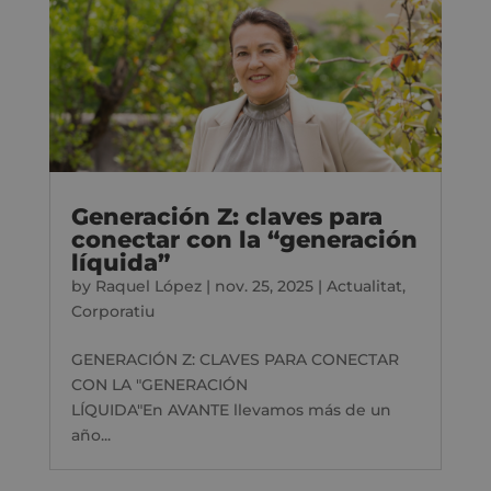
Generación Z: claves para
conectar con la “generación
líquida”
by
Raquel López
|
nov. 25, 2025
|
Actualitat
,
Corporatiu
GENERACIÓN Z: CLAVES PARA CONECTAR
CON LA "GENERACIÓN
LÍQUIDA"En AVANTE llevamos más de un
año...