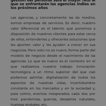
gestión del personal será el mayor reto al
que se enfrentarán las agencias indies en
los próximos años
Las agencias, y concretamente las de medios,
somos empresas de servicios. Es decir, nuestro
valor diferencial es el talento que ponemos a
disposición de nuestros clientes para estar cerca
de ellos, entenderles y ofrecerles soluciones que
les aporten valor y les ayuden a crecer en sus
negocios. Pero esto no es nuevo, forma parte del
modelo de negocio desde el nacimiento de las
agencias. Lo que es nuevo es el contexto en el
que realizamos nuestro trabajo: innovación
tecnológica a un ritmo superior del que casi
podemos asimilar, digitalización de todos los
aspectos de nuestras vidas, incertidumbre
constante en los mercados y en la sociedad y,
para colmo, eventos inesperados cada dos por
tres: pandemias, guerras, desastres naturales,
huelgas globales, etc.