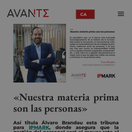
CA
«Nuestra materia prima
son las personas»
Así titula Álvaro Brandau esta tribuna
para
IPMARK
, donde asegura que la