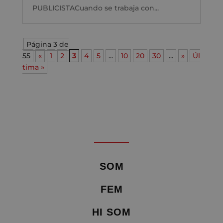
PUBLICISTACuando se trabaja con...
Página 3 de
55
«
1
2
3
4
5
...
10
20
30
...
»
Úl
tima »
SOM
FEM
HI SOM