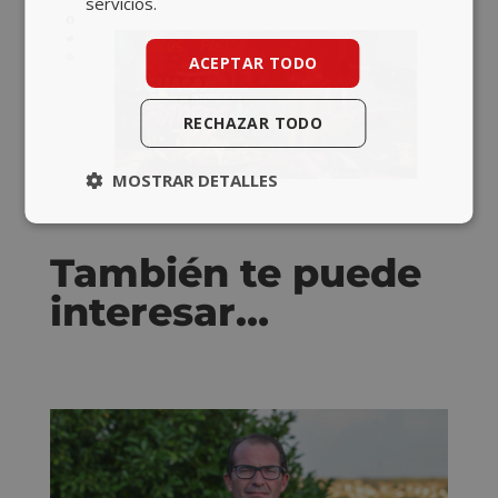
servicios.
ACEPTAR TODO
RECHAZAR TODO
MOSTRAR DETALLES
También te puede
interesar…