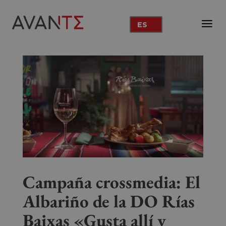
ES
Campaña crossmedia: El
Albariño de la DO Rías
Baixas «Gusta allí y