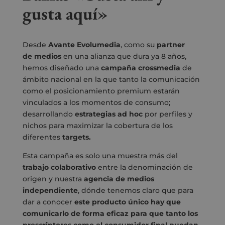
gusta aquí»
Desde
Avante Evolumedia
, como su
partner
de
medios
en una alianza que dura ya 8 años,
hemos diseñado una
campaña
crossmedia
de
ámbito nacional en la que tanto la comunicación
como el posicionamiento premium estarán
vinculados a los momentos de consumo;
desarrollando
estrategias ad hoc
por perfiles y
nichos para maximizar la cobertura de los
diferentes
targets.
Esta campaña es solo una muestra más del
trabajo colaborativo
entre la denominación de
origen y nuestra
agencia de medios
independiente
, dónde tenemos claro que para
dar a conocer
este producto único hay que
comunicarlo de forma eficaz para que tanto los
prescriptores como el consumidor final puedan