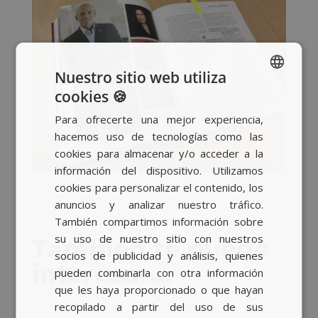
Nuestro sitio web utiliza
cookies 🍪
SPANISH
Para ofrecerte una mejor experiencia,
BASQUE
hacemos uso de tecnologías como las
CATALAN
cookies para almacenar y/o acceder a la
información del dispositivo. Utilizamos
ENGLISH
cookies para personalizar el contenido, los
anuncios y analizar nuestro tráfico.
También compartimos información sobre
su uso de nuestro sitio con nuestros
También te puede
socios de publicidad y análisis, quienes
interesar…
pueden combinarla con otra información
que les haya proporcionado o que hayan
recopilado a partir del uso de sus