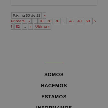
Página 50 de 55
«
Primera
«
...
10
20
30
...
48
49
50
5
1
52
...
»
Última »
SOMOS
HACEMOS
ESTAMOS
INFORMAMOS