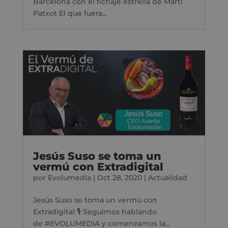
Barcelona con el fichaje estrella de Martí
Patxot El que fuera...
Jesús Suso se toma un
vermú con Extradigital
por
Evolumedia
|
Oct 28, 2020
|
Actualidad
Jesús Suso se toma un vermú con
Extradigital 🎙 Seguimos hablando
de #EVOLUMEDIA y comenzamos la...