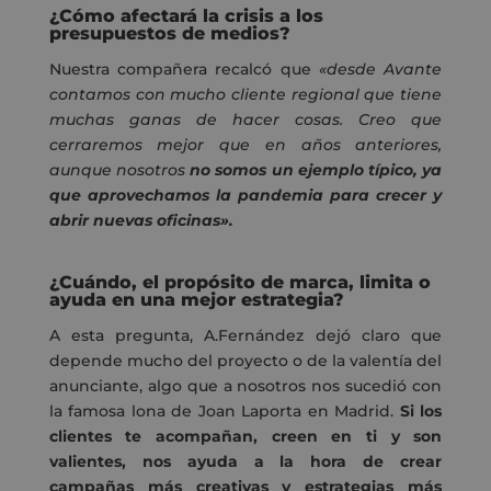
¿Cómo afectará la crisis a los
presupuestos de medios?
Nuestra compañera recalcó que
«desde Avante
contamos con mucho cliente regional que tiene
muchas ganas de hacer cosas. Creo que
cerraremos mejor que en años anteriores,
aunque nosotros
no somos un ejemplo típico, ya
que aprovechamos la pandemia para crecer y
abrir nuevas oficinas».
¿Cuándo, el propósito de marca, limita o
ayuda en una mejor estrategia?
A esta pregunta, A.Fernández dejó claro que
depende mucho del proyecto o de la valentía del
anunciante, algo que a nosotros nos sucedió con
la famosa lona de Joan Laporta en Madrid.
Si los
clientes te acompañan, creen en ti y son
valientes, nos ayuda a la hora de crear
campañas más creativas y estrategias más