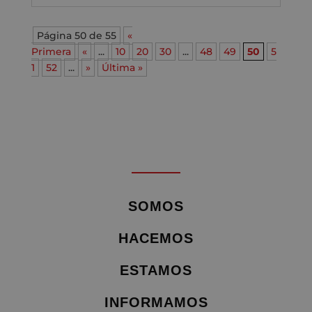
Página 50 de 55
«
Primera
«
...
10
20
30
...
48
49
50
5
1
52
...
»
Última »
SOMOS
HACEMOS
ESTAMOS
INFORMAMOS