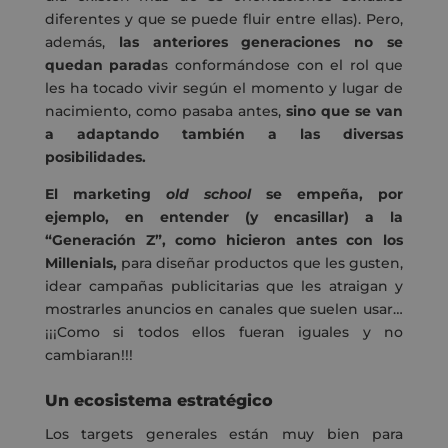
diferentes y que se puede fluir entre ellas). Pero,
además,
las anteriores generaciones no se
quedan parada
s conformándose con el rol que
les ha tocado vivir según el momento y lugar de
nacimiento, como pasaba antes,
sino que se van
a adaptando también a las diversas
posibilidades.
El marketing
old school
se empeña, por
ejemplo, en entender (y encasillar) a la
“Generación Z”, como hicieron antes con los
Millenials,
para diseñar productos que les gusten,
idear campañas publicitarias que les atraigan y
mostrarles anuncios en canales que suelen usar…
¡¡¡Como si todos ellos fueran iguales y no
cambiaran!!!
Un ecosistema estratégico
Los targets generales están muy bien para