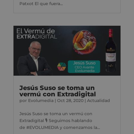
Patxot El que fuera...
Jesús Suso se toma un
vermú con Extradigital
por
Evolumedia
|
Oct 28, 2020
|
Actualidad
Jesús Suso se toma un vermú con
Extradigital 🎙 Seguimos hablando
de #EVOLUMEDIA y comenzamos la...