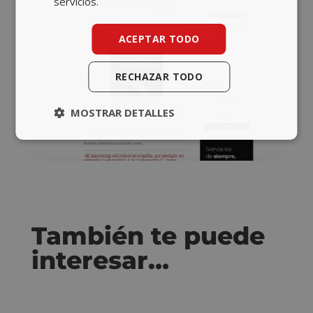
servicios.
ACEPTAR TODO
RECHAZAR TODO
MOSTRAR DETALLES
También te puede
interesar…