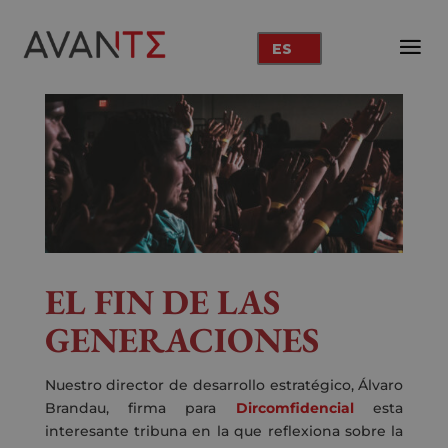
ES
EL FIN DE LAS
GENERACIONES
Nuestro director de desarrollo estratégico, Álvaro
Brandau, firma para
Dircomfidencial
esta
interesante tribuna en la que reflexiona sobre la