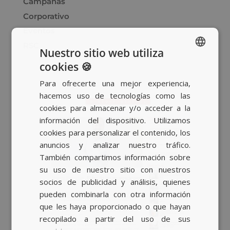
Campañas
Corporativo
Eventos
RSC
Nuestro sitio web utiliza
cookies 🍪
SPANISH
Para ofrecerte una mejor experiencia,
BASQUE
hacemos uso de tecnologías como las
CATALAN
cookies para almacenar y/o acceder a la
información del dispositivo. Utilizamos
ENGLISH
cookies para personalizar el contenido, los
anuncios y analizar nuestro tráfico.
También compartimos información sobre
su uso de nuestro sitio con nuestros
socios de publicidad y análisis, quienes
pueden combinarla con otra información
que les haya proporcionado o que hayan
recopilado a partir del uso de sus