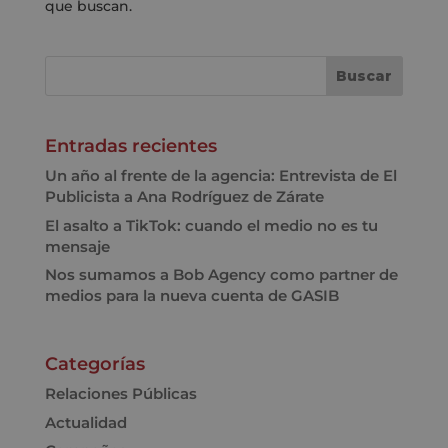
que buscan.
Entradas recientes
Un año al frente de la agencia: Entrevista de El
Publicista a Ana Rodríguez de Zárate
El asalto a TikTok: cuando el medio no es tu
mensaje
Nos sumamos a Bob Agency como partner de
medios para la nueva cuenta de GASIB
Categorías
Relaciones Públicas
Actualidad