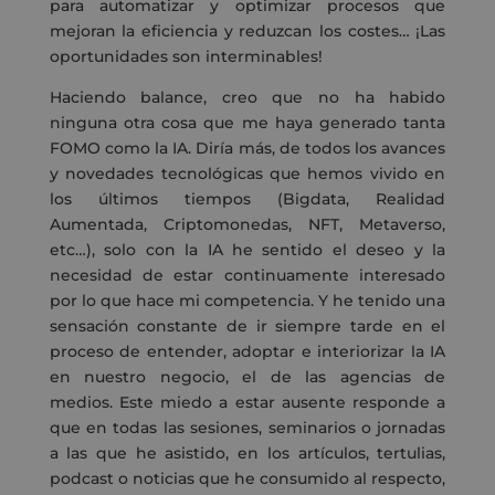
para automatizar y optimizar procesos que
mejoran la eficiencia y reduzcan los costes… ¡Las
oportunidades son interminables!
Haciendo balance, creo que no ha habido
ninguna otra cosa que me haya generado tanta
FOMO como la IA. Diría más, de todos los avances
y novedades tecnológicas que hemos vivido en
los últimos tiempos (Bigdata, Realidad
Aumentada, Criptomonedas, NFT, Metaverso,
etc…), solo con la IA he sentido el deseo y la
necesidad de estar continuamente interesado
por lo que hace mi competencia. Y he tenido una
sensación constante de ir siempre tarde en el
proceso de entender, adoptar e interiorizar la IA
en nuestro negocio, el de las agencias de
medios. Este miedo a estar ausente responde a
que en todas las sesiones, seminarios o jornadas
a las que he asistido, en los artículos, tertulias,
podcast o noticias que he consumido al respecto,