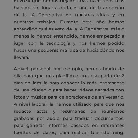
El 2024 que hemos dejado atrás hace unos días
ha sido, sin lugar a duda, el año de la adopción
de la IA Generativa en nuestras vidas y en
nuestros trabajos. Durante este año hemos
aprendido qué es esto de la IA Generativa, más o
menos lo hemos entendido, hemos empezado a
jugar con la tecnología y nos hemos podido
hacer una pequeñísima idea de hacia dónde nos
llevará.
A nivel personal, por ejemplo, hemos tirado de
ella para que nos planifique una escapada de 2
días en familia para conocer lo más interesante
de una ciudad o para hacer vídeos narrados con
fotos y música para celebraciones de aniversario.
A nivel laboral, la hemos utilizado para que nos
redacte actas y resúmenes de reuniones
grabadas por audio, para traducir documentos,
para generar informes basados en diferentes
fuentes de datos, para realizar
brainstorming
,