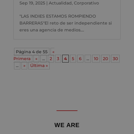
Sep 19, 2025
|
Actualidad
,
Corporativo
"LAS INDIES ESTAMOS ROMPIENDO
BARRERAS"El reto de ser independiente si
eres una agencia de medios....
Página 4 de 55
«
Primera
«
...
2
3
4
5
6
...
10
20
30
...
»
Última »
WE ARE