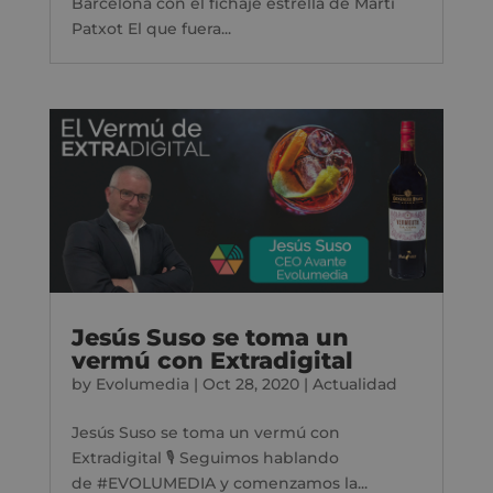
Barcelona con el fichaje estrella de Martí
Patxot El que fuera...
Jesús Suso se toma un
vermú con Extradigital
by
Evolumedia
|
Oct 28, 2020
|
Actualidad
Jesús Suso se toma un vermú con
Extradigital 🎙 Seguimos hablando
de #EVOLUMEDIA y comenzamos la...