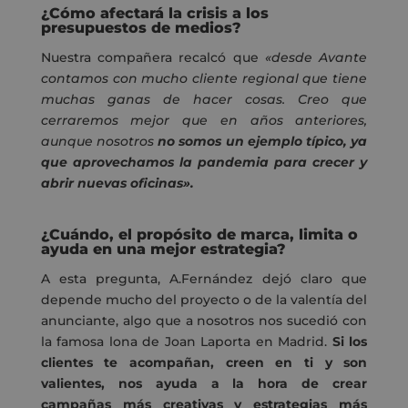
¿Cómo afectará la crisis a los
presupuestos de medios?
Nuestra compañera recalcó que
«desde Avante
contamos con mucho cliente regional que tiene
muchas ganas de hacer cosas. Creo que
cerraremos mejor que en años anteriores,
aunque nosotros
no somos un ejemplo típico, ya
que aprovechamos la pandemia para crecer y
abrir nuevas oficinas».
¿Cuándo, el propósito de marca, limita o
ayuda en una mejor estrategia?
A esta pregunta, A.Fernández dejó claro que
depende mucho del proyecto o de la valentía del
anunciante, algo que a nosotros nos sucedió con
la famosa lona de Joan Laporta en Madrid.
Si los
clientes te acompañan, creen en ti y son
valientes, nos ayuda a la hora de crear
campañas más creativas y estrategias más