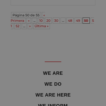
Página 50 de 55
«
Primera
«
...
10
20
30
...
48
49
50
5
1
52
...
»
Última »
WE ARE
WE DO
WE ARE HERE
WE INFORM