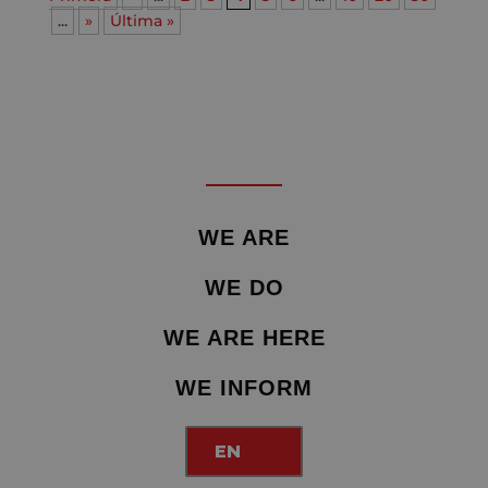
...
»
Última »
WE ARE
WE DO
WE ARE HERE
WE INFORM
EN