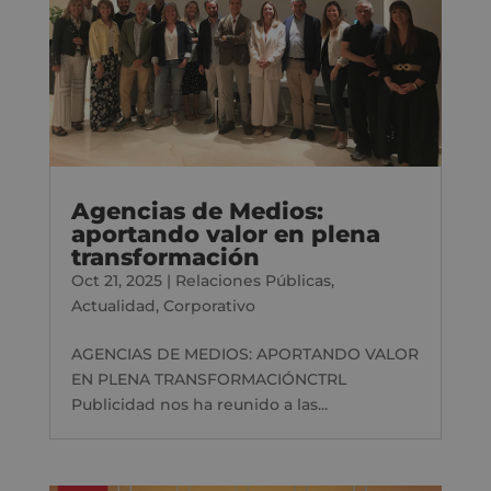
Agencias de Medios:
aportando valor en plena
transformación
Oct 21, 2025
|
Relaciones Públicas
,
Actualidad
,
Corporativo
AGENCIAS DE MEDIOS: APORTANDO VALOR
EN PLENA TRANSFORMACIÓNCTRL
Publicidad nos ha reunido a las...