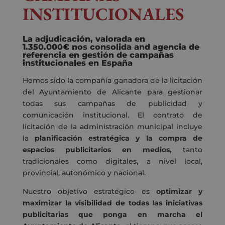
INSTITUCIONALES
La
adjudicación
,
valorada en
1.350.000€
nos consolida
and
agencia
de
referencia
en gestión de campañas
institucionales
en España
Hemos sido la compañía ganadora de la licitación
del Ayuntamiento de Alicante para gestionar
todas sus campañas de publicidad y
comunicación institucional. El contrato de
licitación de la administración municipal incluye
la
planificación estratégica y la compra de
espacios publicitarios en medios,
tanto
tradicionales como digitales, a nivel local,
provincial, autonómico y nacional.
Nuestro objetivo estratégico es
optimizar y
maximizar la visibilidad de todas las iniciativas
publicitarias que ponga en marcha el