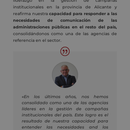
liderazgo en la gestión de campañas
institucionales en la provincia de Alicante
y
reafirma
nuestra
capacidad para responder a las
necesidades de comunicación de las
administraciones públicas
en el resto del país,
consolidándonos
como un
a
de las agencias de
referencia
en el sector.
«
En los últimos años,
n
o
s hemos
consolidado
como una de las agencias
líderes
en la gestión de campañas
institucionales
del país
. Este logro es el
resultado de nuestra capacidad para
entender las necesidades
and
los