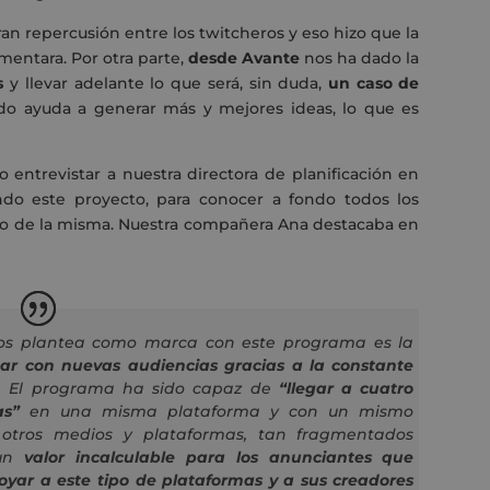
 repercusión entre los twitcheros y eso hizo que la
mentara. Por otra parte,
desde Avante
nos ha dado la
s
y llevar adelante lo que será, sin duda,
un caso de
do ayuda a generar más y mejores ideas, lo que es
 entrevistar a nuestra directora de planificación en
ndo este proyecto, para conocer a fondo todos los
ito de la misma. Nuestra compañera Ana destacaba en
 nos plantea como marca con este programa es la
ar con nuevas audiencias gracias a la constante
 El programa ha sido capaz de
“llegar a cuatro
as”
en una misma plataforma y con un mismo
otros medios y plataformas, tan fragmentados
un
valor incalculable para los anunciantes que
oyar a este tipo de plataformas y a sus creadores