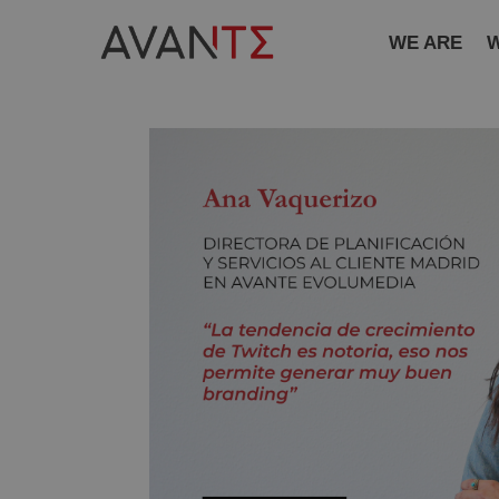
WE ARE