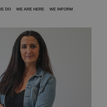
WE DO
WE ARE HERE
WE INFORM