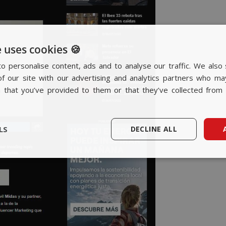
 uses cookies 🍪
o personalise content, ads and to analyse our traffic. We also 
f our site with our advertising and analytics partners who ma
n that you’ve provided to them or that they’ve collected from 
LS
DECLINE ALL