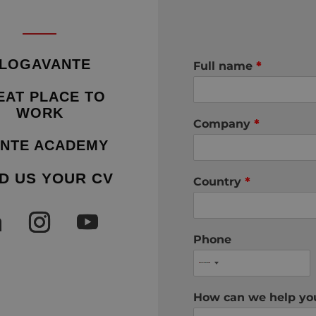
LOGAVANTE
Full name
*
EAT PLACE TO
WORK
Company
*
NTE ACADEMY
D US YOUR CV
Country
*
Phone
How can we help y