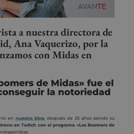
ista a nuestra directora de
id, Ana Vaquerizo, por la
anzamos con Midas en
oomers de Midas» fue el
conseguir la notoriedad
unio en
nuestro blog
, después de 25 años siendo su
streno en Twitch con el programa «Los Boomers de
protagonistas.