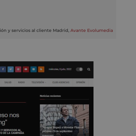
ión y servicios al cliente Madrid
,
Avante Evolumedia