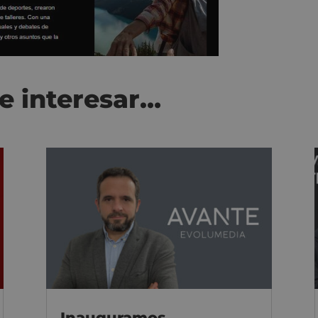
e interesar…
Inauguramos