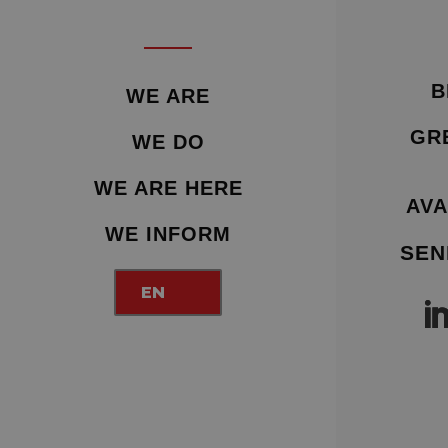
B
WE ARE
GR
WE DO
WE ARE HERE
AVA
WE INFORM
SEN
EN