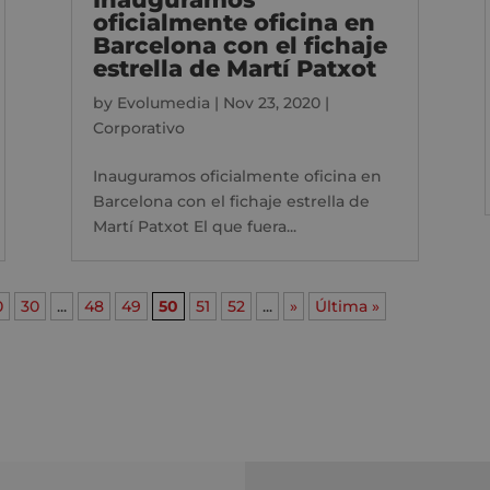
oficialmente oficina en
Barcelona con el fichaje
estrella de Martí Patxot
by
Evolumedia
|
Nov 23, 2020
|
Corporativo
Inauguramos oficialmente oficina en
Barcelona con el fichaje estrella de
Martí Patxot El que fuera...
0
30
...
48
49
50
51
52
...
»
Última »