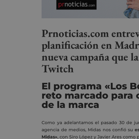
Prnoticias.com entrev
planificación en Madr
nueva campaña que l
Twitch
El programa «Los B
reto marcado para 
de la marca
Como ya adelantamos el pasado 30 de j
agencia de medios, Midas nos confió su
e
Midas»
, con Siro López y Javier Ares como 