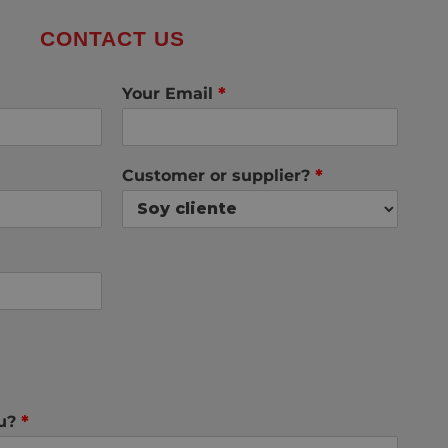
CONTACT US
Your Email
*
Customer or supplier?
*
ou?
*