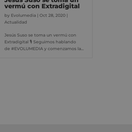
vermú con Extradigital
by
Evolumedia
|
Oct 28, 2020
|
Actualidad
Jesús Suso se toma un vermú con
Extradigital 🎙 Seguimos hablando
de #EVOLUMEDIA y comenzamos la...