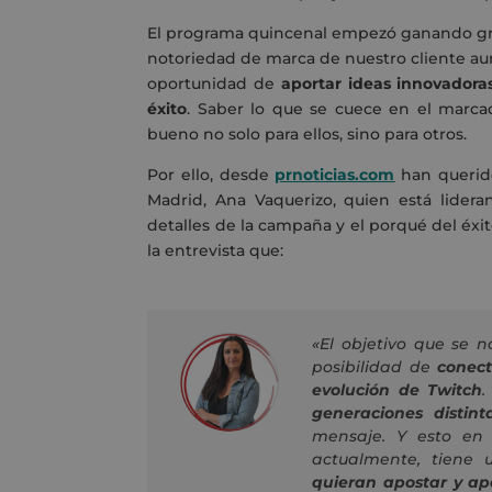
El programa quincenal empezó ganando gran
notoriedad de marca de nuestro cliente au
oportunidad de
aportar ideas innovadora
éxito
. Saber lo que se cuece en el marca
bueno no solo para ellos, sino para otros.
Por ello, desde
prnoticias.com
han querido
Madrid, Ana Vaquerizo, quien está lidera
detalles de la campaña y el porqué del éx
la entrevista que:
«El objetivo que se
posibilidad de
conect
evolución de Twitch
.
generaciones distint
mensaje. Y esto en 
actualmente, tiene 
quieran apostar y ap