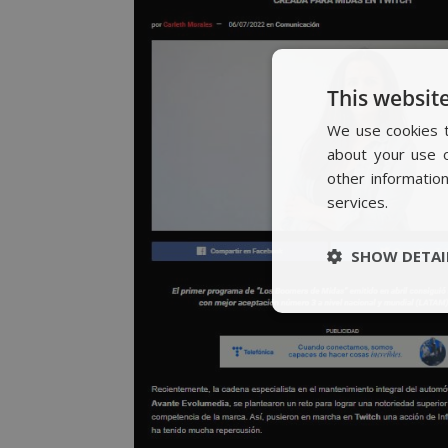
This website
We use cookies t
about your use o
other informatio
services.
SHOW DETAI