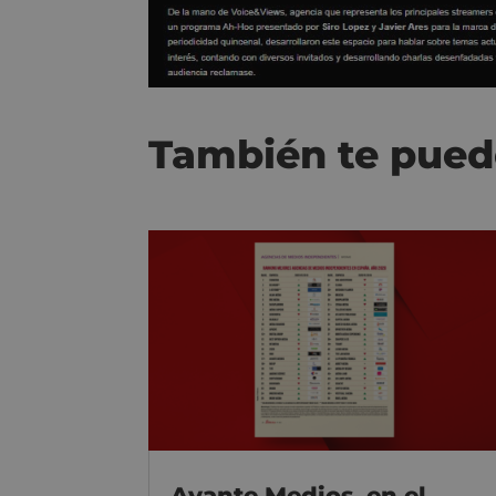
También te pued
Avante Medios, en el