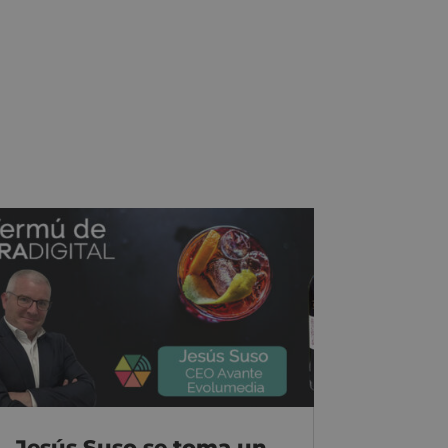
Jesús Suso se toma un