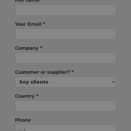
Full name
*
Your Email
*
Company
*
Customer or supplier?
*
Country
*
Phone