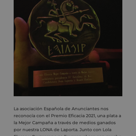
La asociación Española de Anunciantes
nos
reconocía con el Premio Eficacia 2021, una plata a
la Mejor Campaña a través de medios g
anados
por nuestra LONA de Laporta. Junto con Lola