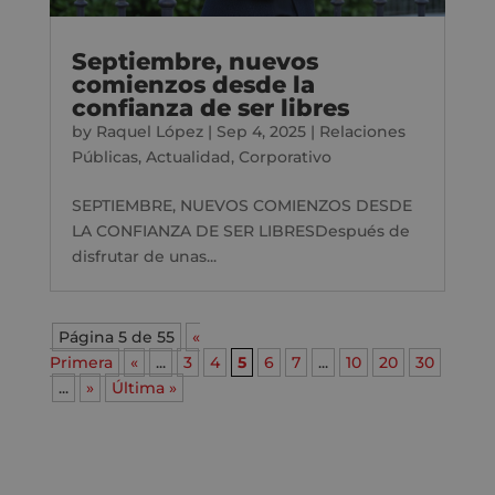
Septiembre, nuevos
comienzos desde la
confianza de ser libres
by
Raquel López
|
Sep 4, 2025
|
Relaciones
Públicas
,
Actualidad
,
Corporativo
SEPTIEMBRE, NUEVOS COMIENZOS DESDE
LA CONFIANZA DE SER LIBRESDespués de
disfrutar de unas...
Página 5 de 55
«
Primera
«
...
3
4
5
6
7
...
10
20
30
...
»
Última »