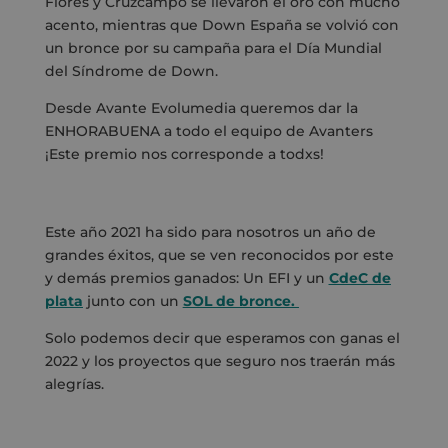
Flores y Cruzcampo se llevaron el oro con mucho
acento, mientras que Down España se volvió con
un bronce por su campaña para el Día Mundial
del Síndrome de Down.
Desde Avante Evolumedia
queremos dar la
ENHORABUENA a todo el equipo de Avanters
¡Este premio nos corresponde a todxs!
Este año 2021 ha sido para nosotros un año de
grandes éxitos, que se ven reconocidos por este
y demás premios ganados: Un EFI y un
CdeC de
plata
junto con un
SOL de bronce.
Solo podemos decir que esperamos con ganas el
2022 y los proyectos que seguro nos traerán más
alegrías.