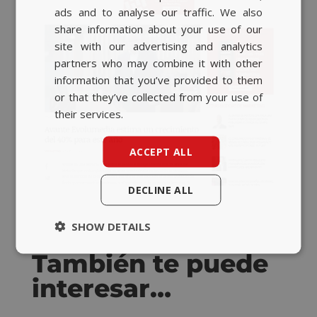
ads and to analyse our traffic. We also
BASQUE
share information about your use of our
CATALAN
site with our advertising and analytics
partners who may combine it with other
ENGLISH
information that you’ve provided to them
or that they’ve collected from your use of
their services.
ACCEPT ALL
DECLINE ALL
SHOW DETAILS
También te puede
interesar…