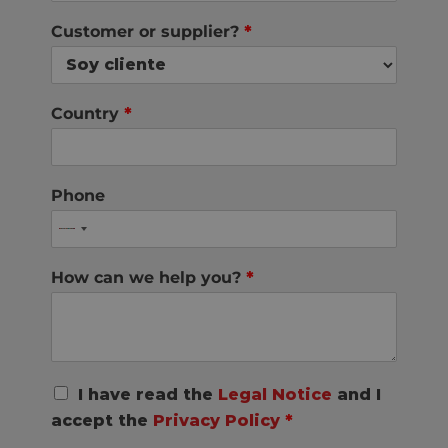
Customer or supplier?
*
Country
*
Phone
How can we help you?
*
R
I have read the
Legal Notice
and I
G
accept the
Privacy Policy
*
P