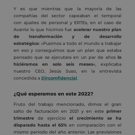
Y es que mientras que la mayoría de las
compañías del sector capeaban el temporal
con
ajustes de personal y ERTEs
, en el caso de
Avante lo que hicimos fue
acelerar nuestro plan
de transformación y de desarrollo
estratégico:
«Pusimos a todo el mundo a trabajar
en eso y conseguimos que un plan que estaba
pensado que se ejecutara en un par de años
lo
hiciéramos en solo seis meses
«, explicaba
nuestro CEO, Jesús Suso, en la entrevista
concedida a
Dircomfidencial
.
¿Qué esperamos en este 2022?
Fruto del trabajo mencionado, dimos el
gran
salto de facturación en 2021
y en este
primer
trimestre
de ejercicio
el crecimiento se ha
disparado hasta el 65%
en comparación con el
mismo periodo del año anterior. Las previsiones