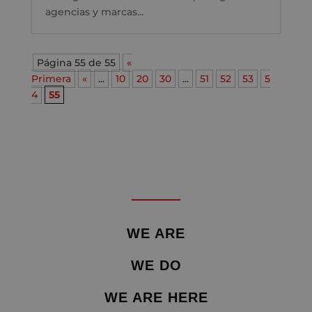
agencias y marcas...
Página 55 de 55
«
Primera
«
...
10
20
30
...
51
52
53
5
4
55
WE ARE
WE DO
WE ARE HERE