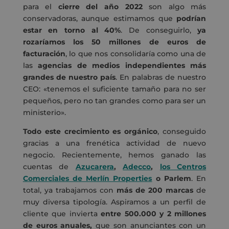
para el
cierre del año 2022
son algo más
conservadoras, aunque estimamos que
podrían
estar en torno al 40%
. De conseguirlo,
ya
rozaríamos los 50 millones de euros de
facturación
, lo que nos consolidaría como una de
las
agencias de medios independientes más
grandes de nuestro país
. En palabras de nuestro
CEO: «tenemos el suficiente tamaño para no ser
pequeños, pero no tan grandes como para ser un
ministerio».
Todo este crecimiento es orgánico
, conseguido
gracias a una frenética actividad de nuevo
negocio. Recientemente, hemos ganado las
cuentas de
Azucarera
,
Adecco
,
los Centros
Comerciales de Merlín Properties
o Parlem
. En
total, ya trabajamos con
más de 200 marcas
de
muy diversa tipología. Aspiramos a un perfil de
cliente que invierta
entre 500.000 y 2 millones
de euros anuales,
que son anunciantes con un