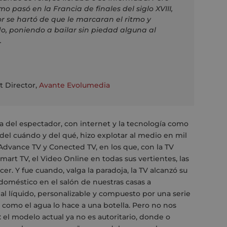
 pasó en la Francia de finales del siglo XVIII,
or se hartó de que le marcaran el ritmo y
o, poniendo a bailar sin piedad alguna al
.
t Director
,
Avante Evolumedia
ía del espectador, con internet y la tecnología como
 del cuándo y del qué, hizo explotar al medio en mil
Advance TV y Conected TV, en los que, con la TV
mart TV, el Video Online en todas sus vertientes, las
er. Y fue cuando, valga la paradoja, la TV alcanzó su
oméstico en el salón de nuestras casas a
l líquido, personalizable y compuesto por una serie
 como el agua lo hace a una botella. Pero no nos
: el modelo actual ya no es autoritario, donde o