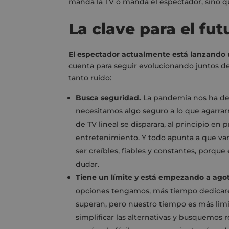
manda la TV o manda el espectador, sino 
La clave para el fut
El espectador actualmente está lanzando 
cuenta para seguir evolucionando juntos d
tanto ruido:
Busca seguridad.
La pandemia nos ha de
necesitamos algo seguro a lo que agarrar
de TV lineal se disparara, al principio e
entretenimiento. Y todo apunta a que vam
ser creíbles, fiables y constantes, porqu
dudar.
Tiene un límite y está empezando a agot
opciones tengamos, más tiempo dedicare
superan, pero nuestro tiempo es más lim
simplificar las alternativas y busquemos