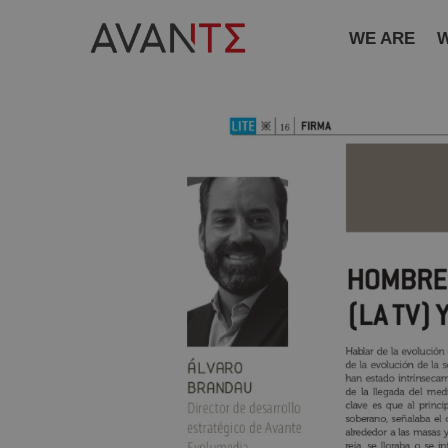
WE ARE