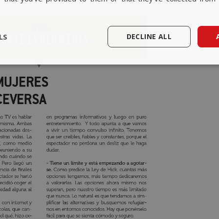
LS
DECLINE ALL