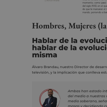
Hombres, Mujeres (la
Hablar de la evoluc
hablar de la evoluc
misma
Álvaro Brandau, nuestro Director de desarro
televisión, y la implicación que conlleva est
Ambas han estado int
del medio a nuestras v
medio soberano, señal
masas y decidiendo cu