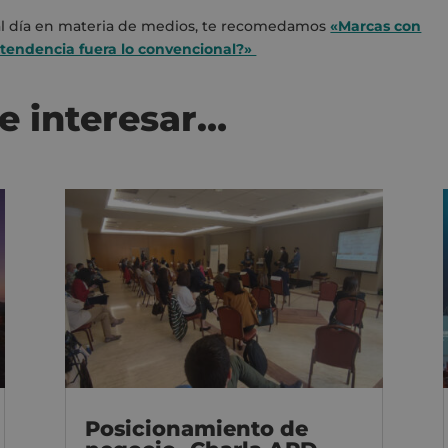
e al día en materia de medios, te recomedamos
«Marcas con
a tendencia fuera lo convencional?»
e interesar…
Posicionamiento de