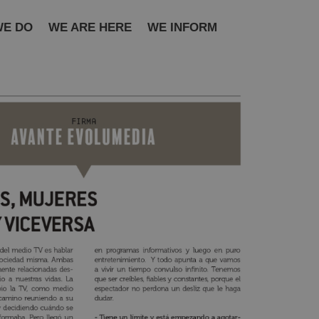
WE DO
WE ARE HERE
WE INFORM