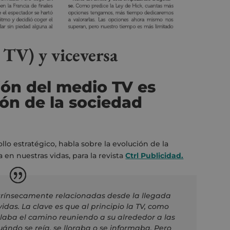
 TV) y viceversa
ión del medio TV es
ión de la sociedad
llo estratégico, habla sobre la evolución de la
a en nuestras vidas, para la revista
Ctrl Publicidad.
rínsecamente relacionadas desde la llegada
idas. La clave es que al principio la TV, como
aba el camino reuniendo a su alrededor a las
ándo se reía, se lloraba o se informaba. Pero