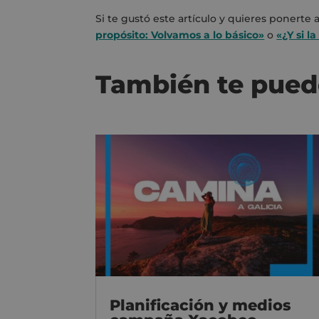
Si te gustó este artículo y quieres ponert
propósito: Volvamos a lo básico»
o
«¿Y si l
También te pued
Planificación y medios