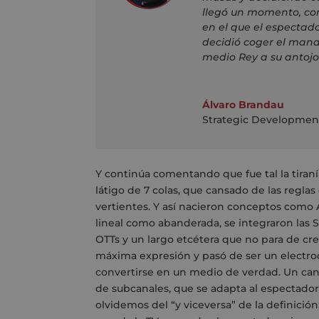
llegó un momento, como
en el que el espectad
decidió coger el mand
medio Rey a su antojo
Álvaro Brandau
Strategic Developmen
Y continúa comentando que fue tal la tiran
látigo de 7 colas, que cansado de las reglas
vertientes. Y así nacieron conceptos como 
lineal como abanderada, se integraron las S
OTTs y un largo etcétera que no para de crec
máxima expresión y pasó de ser un electrod
convertirse en un medio de verdad. Un cana
de subcanales, que se adapta al espectador
olvidemos del “y viceversa” de la definición