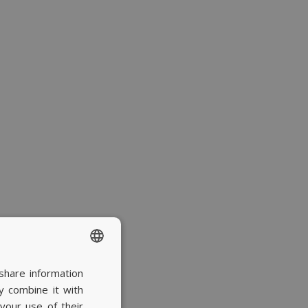
share information
SPANISH
y combine it with
BASQUE
your use of their