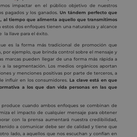
emos impactar en el público objetivo de nuestros
ios pagados y los ganados.
Un tándem perfecto que
ón, al tiempo que alimenta aquello que transmitimos
n estos dos enfoques tienen una naturaleza y alcance
la llave para el éxito.
a que es la forma más tradicional de promoción que
n, por ejemplo, que brinda control sobre el mensaje y
 las marcas pueden llegar de una forma más rápida a
 a la segmentación. Los medios orgánicos aportan
iones y menciones positivas por parte de terceros, a
 influir en los consumidores.
La clave está en que
formativa a los que dan vida personas en las que
se produce cuando ambos enfoques se combinan de
miza el impacto de cualquier mensaje para obtener
orar con la prensa aumentará nuestra credibilidad,
ntenido a comunicar debe ser de calidad y tiene que
 otro lado, a aquellos que nos escuchan y confían en