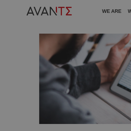
WE ARE