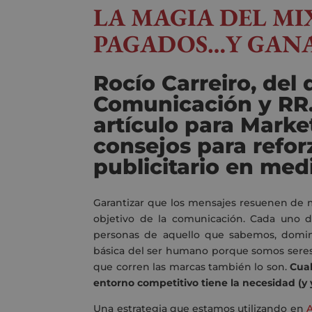
LA MAGIA DEL MI
PAGADOS…Y GAN
Rocío Carreiro, de
Comunicación y RR.
artículo para Marke
consejos para refor
publicitario en me
Garantizar que los mensajes resuenen de 
objetivo de la comunicación. Cada uno de
personas de aquello que sabemos, domi
básica del ser humano porque somos seres
que corren las marcas también lo son.
Cua
entorno competitivo tiene la necesidad (y 
Una estrategia que estamos utilizando en