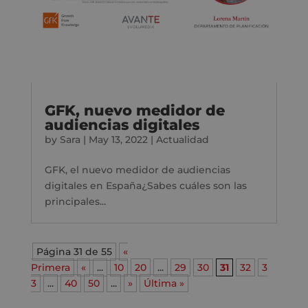
GFK, nuevo medidor de
audiencias digitales
by
Sara
|
May 13, 2022
|
Actualidad
GFK, el nuevo medidor de audiencias
digitales en España¿Sabes cuáles son las
principales...
Página 31 de 55
«
Primera
«
...
10
20
...
29
30
31
32
3
3
...
40
50
...
»
Última »