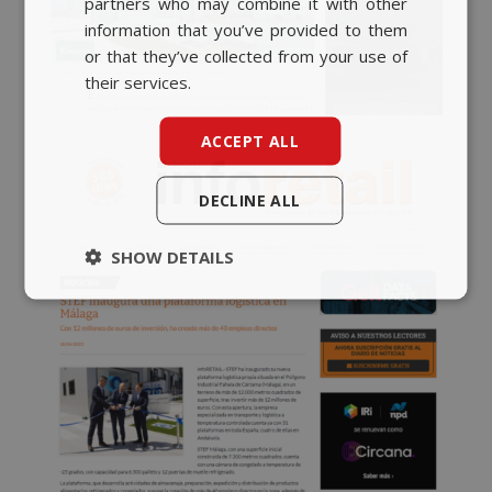
partners who may combine it with other
ENGLISH
information that you’ve provided to them
or that they’ve collected from your use of
their services.
ACCEPT ALL
DECLINE ALL
SHOW DETAILS