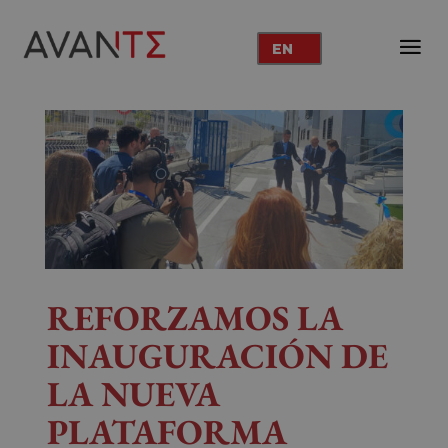
EN
REFORZAMOS LA
INAUGURACIÓN DE
LA NUEVA
PLATAFORMA