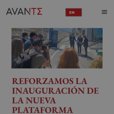
EN
REFORZAMOS LA
INAUGURACIÓN DE
LA NUEVA
PLATAFORMA