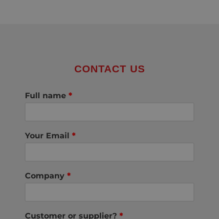
CONTACT US
Full name
*
Your Email
*
Company
*
Customer or supplier?
*