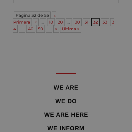
Página 32 de 55
«
Primera
«
...
10
20
...
30
31
32
33
3
4
...
40
50
...
»
Última »
WE ARE
WE DO
WE ARE HERE
WE INFORM