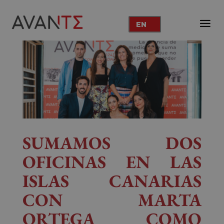
EN
SUMAMOS DOS
OFICINAS EN LAS
ISLAS CANARIAS
CON MARTA
ORTEGA COMO