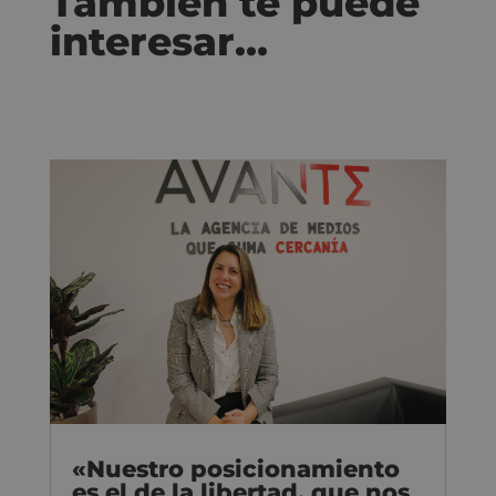
También te puede
interesar…
«Nuestro posicionamiento
es el de la libertad, que nos