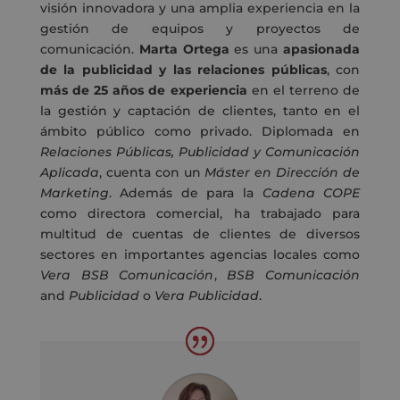
visión innovadora y una amplia experiencia en la
gestión de equipos y proyectos de
comunicación.
Marta Ortega
es una
apasionada
de la publicidad y las relaciones públicas
, con
más de
25 años de experiencia
en el terreno de
la gestión y captación de clientes, tanto en el
ámbito público como privado. Diplomada en
Relaciones Públicas, Publicidad y Comunicación
Aplicada
, cuenta con un
Máster en Dirección de
Marketing
. Además de para la
Cadena COPE
como directora comercial, ha trabajado para
multitud de cuentas de clientes de diversos
sectores en importantes agencias locales como
Vera BSB Comunicación
,
BSB Comunicación
and
Publicidad
o
Vera Publicidad
.