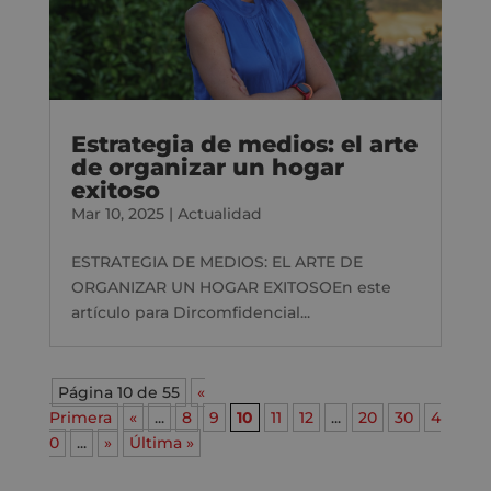
Estrategia de medios: el arte
de organizar un hogar
exitoso
Mar 10, 2025
|
Actualidad
ESTRATEGIA DE MEDIOS: EL ARTE DE
ORGANIZAR UN HOGAR EXITOSOEn este
artículo para Dircomfidencial...
Página 10 de 55
«
Primera
«
...
8
9
10
11
12
...
20
30
4
0
...
»
Última »