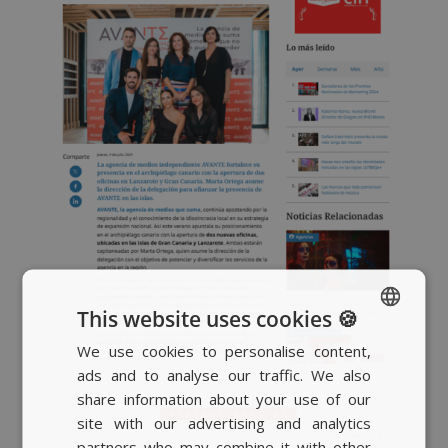
This website uses cookies 🍪
We use cookies to personalise content,
SPANISH
ads and to analyse our traffic. We also
BASQUE
share information about your use of our
CATALAN
site with our advertising and analytics
partners who may combine it with other