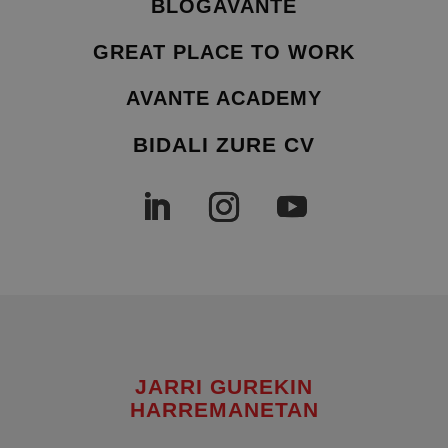
BLOGAVANTE
GREAT PLACE TO WORK
AVANTE ACADEMY
BIDALI ZURE CV
JARRI GUREKIN
HARREMANETAN