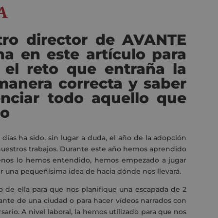
A
stro director de AVANTE
na en este artículo para
e el reto que entraña la
 manera correcta y saber
tenciar todo aquello que
no
ías ha sido, sin lugar a duda, el año de la adopción
 nuestros trabajos. Durante este año hemos aprendido
menos lo hemos entendido, hemos empezado a jugar
r una pequeñísima idea de hacia dónde nos llevará.
do de ella para que nos planifique una escapada de 2
sante de una ciudad o para hacer vídeos narrados con
ario. A nivel laboral, la hemos utilizado para que nos