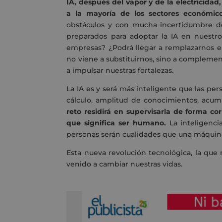
IA, después del vapor y de la electricidad
a la mayoría de los sectores económicos
obstáculos y con mucha incertidumbre de
preparados para adoptar la IA en nuestro
empresas? ¿Podrá llegar a remplazarnos e
no viene a substituirnos, sino a complemen
a impulsar nuestras fortalezas.
La IA es y será más inteligente que las 
cálculo, amplitud de conocimientos, acum
reto residirá en supervisarla de forma cor
que significa ser humano.
La inteligenci
personas serán cualidades que una máquina
Esta nueva revolución tecnológica, la que n
venido a cambiar nuestras vidas.