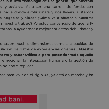
, es la nueva tecnología de uso general que afectará
 y sociales.
Va a ser una carrera de fondo, con
 hacia dónde evolucionará y nos llevará. ¿Estamos
s negocios y vidas? ¿Cómo va a afectar a nuestras
n nuestro trabajo? Yo estoy convencido de que
la IA
tarnos. A ayudarnos a mejorar nuestras debilidades y
personas en muchas dimensiones como la capacidad de
ulación de datos de experiencias diversas…
Nuestro
recta y saber utilizarla para potenciar todo aquello
a emocional, la interacción humana o la gestión de
 no podrá replicar.
os toca vivir en el siglo XXI, ya está en marcha y ha