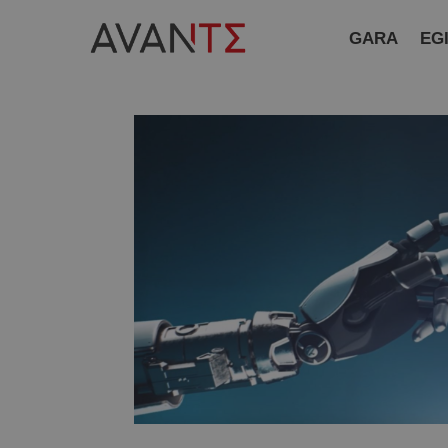
GARA
EG