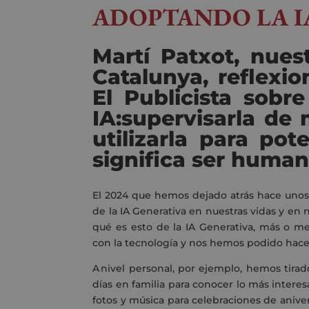
ADOPTANDO LA I
Martí Patxot, nue
Catalunya, reflexio
El Publicista sobr
IA:supervisarla de
utilizarla para po
significa ser huma
El 2024 que hemos dejado atrás hace unos d
de la IA Generativa en nuestras vidas y en
qué es esto de la IA Generativa, más o 
con la tecnología y nos hemos podido hace
A nivel personal, por ejemplo, hemos tira
días en familia para conocer lo más intere
fotos y música para celebraciones de anivers