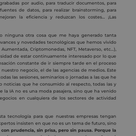
rabadas por audio, para traducir documentos, para
fuentes de datos, para realizar
brainstorming
, para
ejoran la eficiencia y reduzcan los costes… ¡Las
do ninguna otra cosa que me haya generado tanta
 avances y novedades tecnológicas que hemos vivido
d Aumentada, Criptomonedas, NFT, Metaverso, etc…),
cesidad de estar continuamente interesado por lo que
sación constante de ir siempre tarde en el proceso
n nuestro negocio, el de las agencias de medios. Este
das las sesiones, seminarios o jornadas a las que he
st o noticias que he consumido al respecto, todas las y
ue la IA no es una moda pasajera, sino que ha venido
egocios en cualquiera de los sectores de actividad
sta tecnología para que nuestras empresas tengan
expertos insisten en que no es un tema de futuro, sino
 con prudencia, sin prisa, pero sin pausa. Porque la