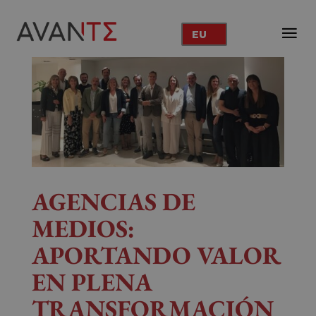
EU
AGENCIAS DE
MEDIOS:
APORTANDO VALOR
EN PLENA
TRANSFORMACIÓN