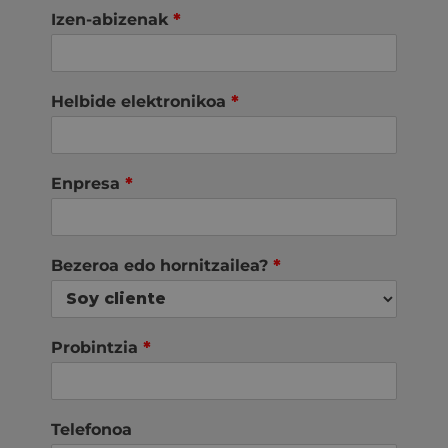
Izen-abizenak
*
Helbide elektronikoa
*
Enpresa
*
Bezeroa edo hornitzailea?
*
Probintzia
*
Telefonoa