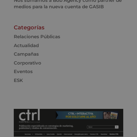
Nos sumamos a Bob Agency como partner de
medios para la nueva cuenta de GASIB
Categorías
Relaciones Públicas
Actualidad
Campañas
Corporativo
Eventos
ESK