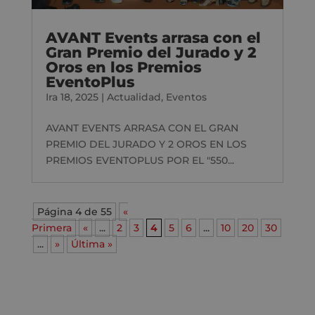
AVANT Events arrasa con el
Gran Premio del Jurado y 2
Oros en los Premios
EventoPlus
Ira 18, 2025
|
Actualidad
,
Eventos
AVANT EVENTS ARRASA CON EL GRAN
PREMIO DEL JURADO Y 2 OROS EN LOS
PREMIOS EVENTOPLUS POR EL "550...
Página 4 de 55
«
Primera
«
...
2
3
4
5
6
...
10
20
30
...
»
Última »