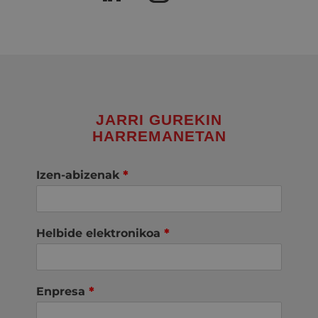
JARRI GUREKIN
HARREMANETAN
Izen-abizenak
*
Helbide elektronikoa
*
Enpresa
*