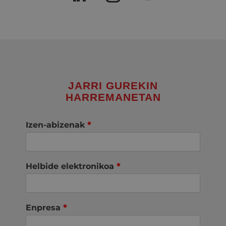
JARRI GUREKIN
HARREMANETAN
Izen-abizenak
*
Helbide elektronikoa
*
Enpresa
*