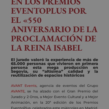
EN LOS PREMIOS
EVENTOPLUS POR
EL «550
ANIVERSARIO DE LA
PROCLAMACIÓN DE
LA REINA ISABEL
El jurado
valoró
la
experiencia de más de
65.000 personas que vivieron
en primera
persona
esta mega producción
en
Segovia
, su
“altísima” calidad
y la
reutilización de espacios históricos
AVANT Events
, agencia de eventos del Grupo
AVANTE
, se ha alzado con el Gran Premio del
Jurado y 2 Oros, a Mejor Evento Cultural y a Mejor
Animación, en la 20ª edición de los Premios
EventoPlus, celebrados este miércoles en Madrid,