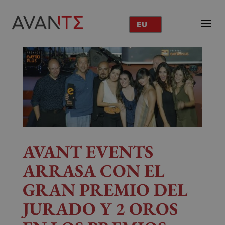
EU
AVANT EVENTS
ARRASA CON EL
GRAN PREMIO DEL
JURADO Y 2 OROS