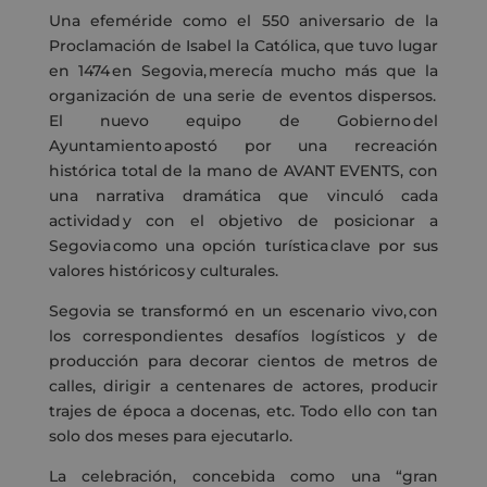
Una efeméride como el 550 aniversario de la
Proclamación de Isabel la Católica, que tuvo lugar
en 1474 en Segovia, merecía mucho más que la
organización de una serie de eventos dispersos.
El nuevo equipo de Gobierno del
Ayuntamiento apostó por una recreación
histórica total de la mano de AVANT EVENTS, con
una narrativa dramática que vinculó cada
actividad y con el objetivo de posicionar a
Segovia como una opción turística clave por sus
valores históricos y culturales.
Segovia se transformó en un escenario vivo, con
los correspondientes desafíos logísticos y de
producción para decorar cientos de metros de
calles, dirigir a centenares de actores, producir
trajes de época a docenas, etc. Todo ello con tan
solo dos meses para ejecutarlo.
La celebración, concebida como una “gran