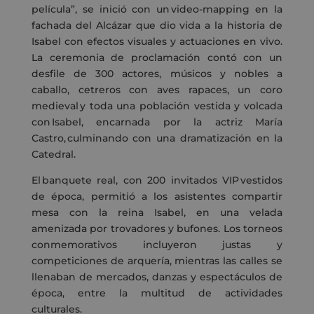
película”, se inició con un video-mapping en la
fachada del Alcázar que dio vida a la historia de
Isabel con efectos visuales y actuaciones en vivo.
La ceremonia de proclamación contó con un
desfile de 300 actores, músicos y nobles a
caballo, cetreros con aves rapaces, un coro
medieval y toda una población vestida y volcada
con Isabel, encarnada por la actriz María
Castro, culminando con una dramatización en la
Catedral.
El banquete real, con 200 invitados VIP vestidos
de época, permitió a los asistentes compartir
mesa con la reina Isabel, en una velada
amenizada por trovadores y bufones. Los torneos
conmemorativos incluyeron justas y
competiciones de arquería, mientras las calles se
llenaban de mercados, danzas y espectáculos de
época, entre la multitud de actividades
culturales.