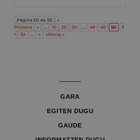
Página 50 de 55
«
Primera
«
...
10
20
30
...
48
49
50
5
1
52
...
»
Última »
GARA
EGITEN DUGU
GAUDE
INFORMATZEN DUGU