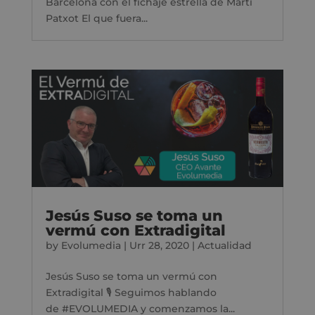
Barcelona con el fichaje estrella de Martí
Patxot El que fuera...
Jesús Suso se toma un
vermú con Extradigital
by
Evolumedia
|
Urr 28, 2020
|
Actualidad
Jesús Suso se toma un vermú con
Extradigital 🎙 Seguimos hablando
de #EVOLUMEDIA y comenzamos la...