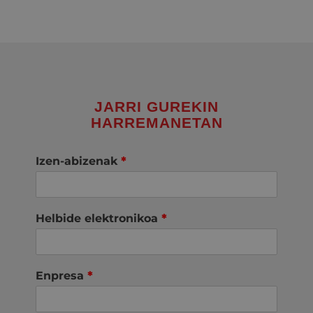
JARRI GUREKIN
HARREMANETAN
Izen-abizenak
*
Helbide elektronikoa
*
Enpresa
*