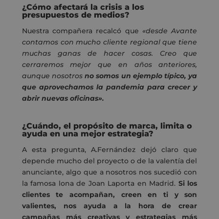
¿Cómo afectará la crisis a los
presupuestos de medios?
Nuestra compañera recalcó que
«desde Avante
contamos con mucho cliente regional que tiene
muchas ganas de hacer cosas. Creo que
cerraremos mejor que en años anteriores,
aunque nosotros
no somos un ejemplo típico, ya
que aprovechamos la pandemia para crecer y
abrir nuevas oficinas».
¿Cuándo, el propósito de marca, limita o
ayuda en una mejor estrategia?
A esta pregunta, A.Fernández dejó claro que
depende mucho del proyecto o de la valentía del
anunciante, algo que a nosotros nos sucedió con
la famosa lona de Joan Laporta en Madrid.
Si los
clientes te acompañan, creen en ti y son
valientes, nos ayuda a la hora de crear
campañas más creativas y estrategias más