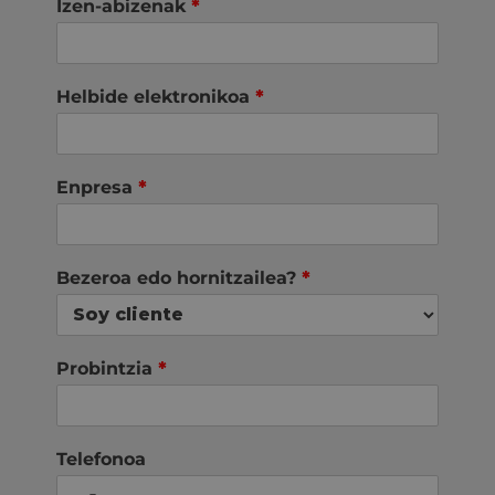
Izen-abizenak
*
Helbide elektronikoa
*
Enpresa
*
Bezeroa edo hornitzailea?
*
Probintzia
*
Telefonoa