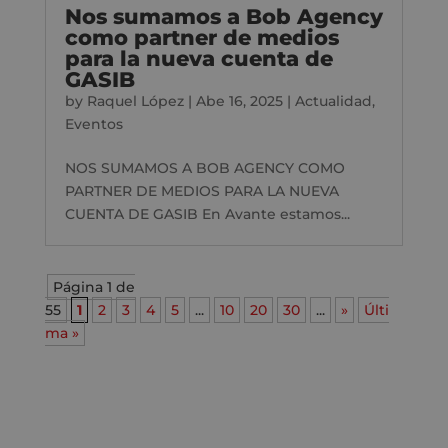
Nos sumamos a Bob Agency
como partner de medios
para la nueva cuenta de
GASIB
by
Raquel López
|
Abe 16, 2025
|
Actualidad
,
Eventos
NOS SUMAMOS A BOB AGENCY COMO
PARTNER DE MEDIOS PARA LA NUEVA
CUENTA DE GASIB En Avante estamos...
Página 1 de
55
1
2
3
4
5
...
10
20
30
...
»
Últi
ma »