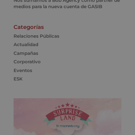
Nos sumamos a Bob Agency como partner de
medios para la nueva cuenta de GASIB
Categorías
Relaciones Públicas
Actualidad
Campañas
Corporativo
Eventos
ESK