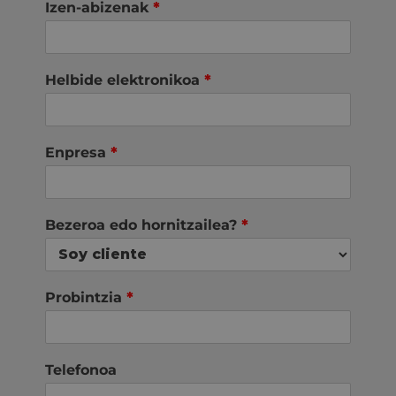
Izen-abizenak
*
Helbide elektronikoa
*
Enpresa
*
Bezeroa edo hornitzailea?
*
Probintzia
*
Telefonoa