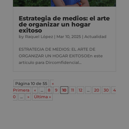
Estrategia de medios: el arte
de organizar un hogar
exitoso
by
Raquel López
|
Mar 10, 2025
|
Actualidad
ESTRATEGIA DE MEDIOS: EL ARTE DE
ORGANIZAR UN HOGAR EXITOSOEn este
artículo para Dircomfidencial...
Página 10 de 55
«
Primera
«
...
8
9
10
11
12
...
20
30
4
0
...
»
Última »