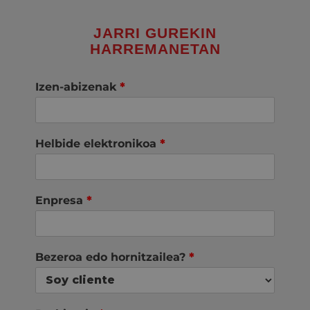
JARRI GUREKIN
HARREMANETAN
Izen-abizenak
*
Helbide elektronikoa
*
Enpresa
*
Bezeroa edo hornitzailea?
*