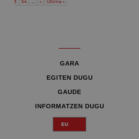
3
54
...
»
Última »
GARA
EGITEN DUGU
GAUDE
INFORMATZEN DUGU
EU