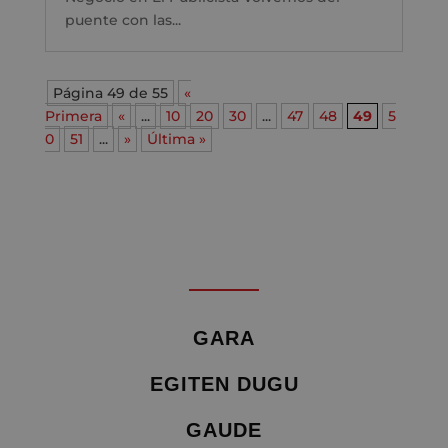
puente con las...
Página 49 de 55
«
Primera
«
...
10
20
30
...
47
48
49
5
0
51
...
»
Última »
GARA
EGITEN DUGU
GAUDE