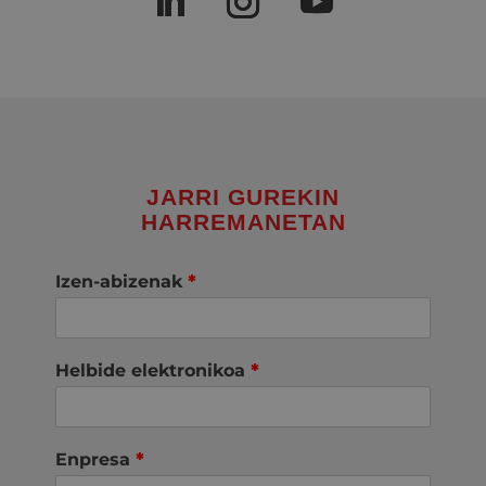
JARRI GUREKIN
HARREMANETAN
Izen-abizenak
*
Helbide elektronikoa
*
Enpresa
*