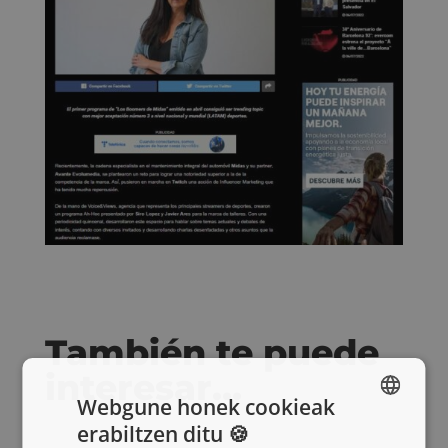
También te puede
interesar…
Webgune honek cookieak
erabiltzen ditu 🍪
SPANISH