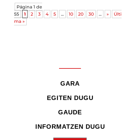
Página 1 de
55
1
2
3
4
5
...
10
20
30
...
»
Últi
ma »
GARA
EGITEN DUGU
GAUDE
INFORMATZEN DUGU