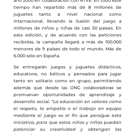
año 2000 en colaboración con RTVE. En todo este
tiempo han repartido más de 8 millones de
juguetes tanto a nivel nacional como
internacional, llevando la ilusión del juego a
millones de niños y niñas de casi 50 países. En
esta edición, y de acuerdo con las peticiones
recibidas, la campaña llegará a más de 100.000
menores de 9 países de todo el mundo. Más de
6.000 sólo en España.
Se entregarán juegos y juguetes didácticos,
educativos, no bélicos y pensados para jugar
tanto en solitario como en grupo, permitiendo
además que desde las ONG colaboradoras se
promuevan oportunidades de aprendizaje y
desarrollo social.
“La educación en valores como
el respeto, la empatía o el trabajo en equipo
mediante el juego es el fin que persigue esta
iniciativa, para que estos niños y niñas puedan
potenciar su creatividad y obtengan las