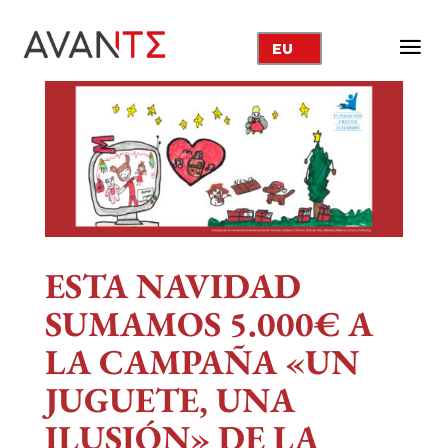
EU
ESTA NAVIDAD
SUMAMOS 5.000€ A
LA CAMPAÑA «UN
JUGUETE, UNA
ILUSIÓN»
DE LA