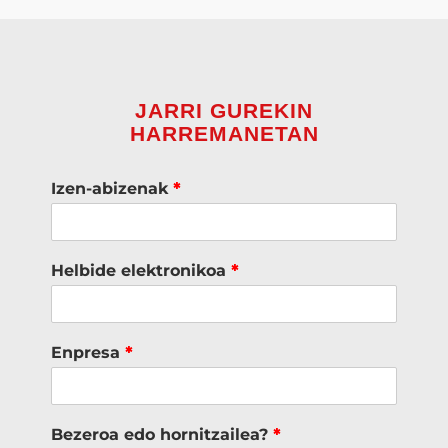
JARRI GUREKIN
HARREMANETAN
Izen-abizenak
*
Helbide elektronikoa
*
Enpresa
*
Bezeroa edo hornitzailea?
*