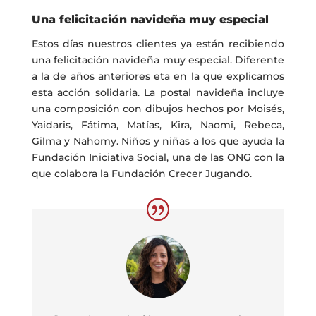
Una felicitación navideña muy especial
Estos días nuestros clientes ya están recibiendo
una felicitación navideña muy
especial. D
iferente
a la de años anteriores
eta
en la que explicamos
esta acción solidaria. La postal navideña incluye
una composición con dibujos hechos por Moisés,
Yaidaris
, Fátima, Matías, Kira, Naomi
,
Rebeca,
Gilma y Nahomy
.
N
iños y niñas
a los que ayuda la
Fundación Iniciativa Social, una de las ONG con la
que colabora la Fundación Crecer Jugando.