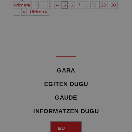
Primera
«
...
3
4
5
6
7
...
10
20
30
...
»
Última »
GARA
EGITEN DUGU
GAUDE
INFORMATZEN DUGU
EU