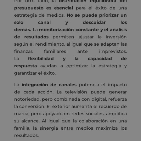
Por otro lado, la
distribución equilibrada del
presupuesto es esencial
para el éxito de una
estrategia de medios.
No se puede priorizar un
solo canal y descuidar los
demás.
La
monitorización constante y el análisis
de resultados
permiten ajustar la inversión
según el rendimiento, al igual que se adaptan las
finanzas familiares ante imprevistos.
La
flexibilidad y la capacidad de
respuesta
ayudan a optimizar la estrategia y
garantizar el éxito.
La
integración de canales
potencia el impacto
de cada acción. La televisión puede generar
notoriedad, pero combinada con digital, refuerza
la conversión. El exterior aumenta el recuerdo de
marca, pero apoyado en redes sociales, amplifica
su alcance. Al igual que la colaboración en una
familia, la sinergia entre medios maximiza los
resultados.