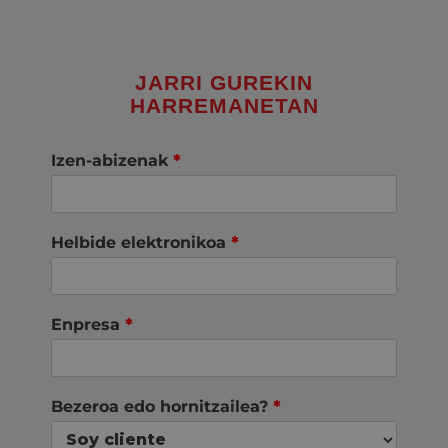
JARRI GUREKIN
HARREMANETAN
Izen-abizenak
*
Helbide elektronikoa
*
Enpresa
*
Bezeroa edo hornitzailea?
*