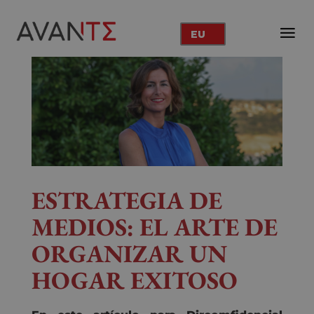
EU
ESTRATEGIA DE
MEDIOS: EL ARTE DE
ORGANIZAR UN
HOGAR EXITOSO