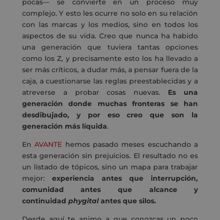
pocas— se convierte en un proceso muy
complejo. Y esto les ocurre no solo en su relación
con las marcas y los medios, sino en todos los
aspectos de su vida. Creo que nunca ha habido
una generación que tuviera tantas opciones
como los Z, y precisamente esto los ha llevado a
ser más críticos, a dudar más, a pensar fuera de la
caja, a cuestionarse las reglas preestablecidas y a
atreverse a probar cosas nuevas.
Es una
generación donde muchas fronteras se han
desdibujado, y por eso creo que son la
generación más líquida
.
En
AVANTE
hemos pasado meses escuchando a
esta generación sin prejuicios. El resultado no es
un listado de tópicos, sino un mapa para trabajar
mejor:
experiencia antes que interrupción,
comunidad antes que alcance y
continuidad
phygital
antes que silos.
Desde aquí te animo a que conozcas un poco