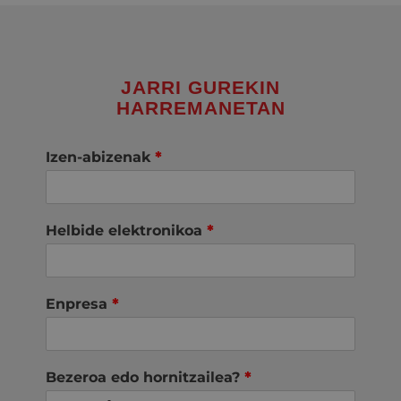
JARRI GUREKIN
HARREMANETAN
Izen-abizenak
*
Helbide elektronikoa
*
Enpresa
*
Bezeroa edo hornitzailea?
*