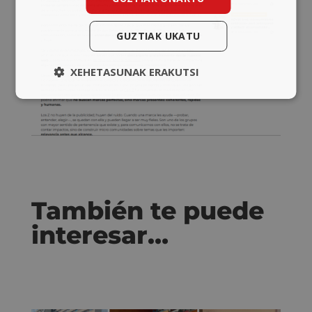
GUZTIAK UKATU
XEHETASUNAK ERAKUTSI
También te puede
interesar…