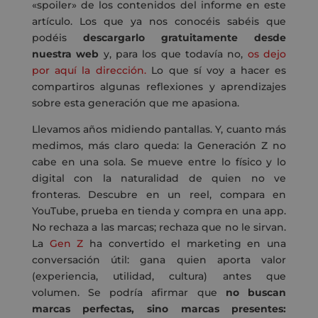
«spoiler» de los contenidos del informe en este
artículo. Los que ya nos conocéis sabéis que
podéis
descargarlo gratuitamente desde
nuestra web
y, para los que todavía no,
os dejo
por aquí la dirección.
Lo que sí voy a hacer es
compartiros algunas reflexiones y aprendizajes
sobre esta generación que me apasiona.
Llevamos años midiendo pantallas. Y, cuanto más
medimos, más claro queda: la Generación Z no
cabe en una sola. Se mueve entre lo físico y lo
digital con la naturalidad de quien no ve
fronteras. Descubre en un reel, compara en
YouTube, prueba en tienda y compra en una app.
No rechaza a las marcas; rechaza que no le sirvan.
La
Gen Z
ha convertido el marketing en una
conversación útil: gana quien aporta valor
(experiencia, utilidad, cultura) antes que
volumen. Se podría afirmar que
no buscan
marcas perfectas, sino marcas presentes: