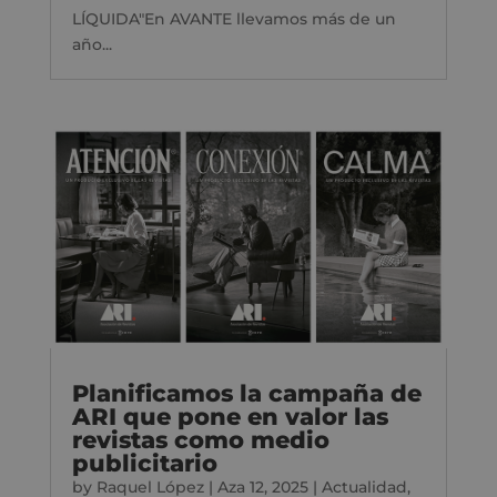
LÍQUIDA"En AVANTE llevamos más de un
año...
Planificamos la campaña de
ARI que pone en valor las
revistas como medio
publicitario
by
Raquel López
|
Aza 12, 2025
|
Actualidad
,