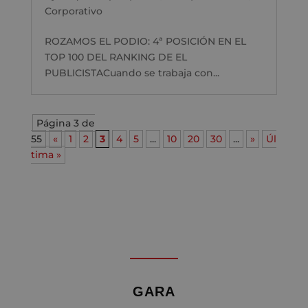
Corporativo
ROZAMOS EL PODIO: 4ª POSICIÓN EN EL
TOP 100 DEL RANKING DE EL
PUBLICISTACuando se trabaja con...
Página 3 de
55
«
1
2
3
4
5
...
10
20
30
...
»
Úl
tima »
GARA