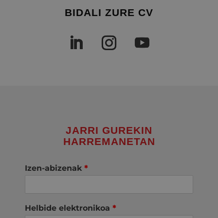
BIDALI ZURE CV
JARRI GUREKIN
HARREMANETAN
Izen-abizenak
*
Helbide elektronikoa
*