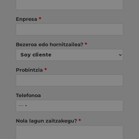
Enpresa
*
Bezeroa edo hornitzailea?
*
Probintzia
*
Telefonoa
Nola lagun zaitzakegu?
*