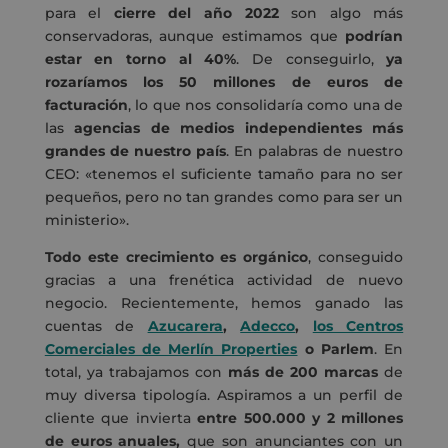
para el
cierre del año 2022
son algo más
conservadoras, aunque estimamos que
podrían
estar en torno al 40%
. De conseguirlo,
ya
rozaríamos los 50 millones de euros de
facturación
, lo que nos consolidaría como una de
las
agencias de medios independientes más
grandes de nuestro país
. En palabras de nuestro
CEO: «tenemos el suficiente tamaño para no ser
pequeños, pero no tan grandes como para ser un
ministerio».
Todo este crecimiento es orgánico
, conseguido
gracias a una frenética actividad de nuevo
negocio. Recientemente, hemos ganado las
cuentas de
Azucarera
,
Adecco
,
los Centros
Comerciales de Merlín Properties
o Parlem
. En
total, ya trabajamos con
más de 200 marcas
de
muy diversa tipología. Aspiramos a un perfil de
cliente que invierta
entre 500.000 y 2 millones
de euros anuales,
que son anunciantes con un