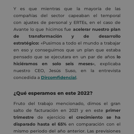
Y es que mientras que la mayoría de las
compañías del sector capeaban el temporal
con
ajustes de personal y ERTEs
, en el caso de
Avante lo que hicimos fue
acelerar nuestro plan
de transformación y de desarrollo
estratégico:
«Pusimos a todo el mundo a trabajar
en eso y conseguimos que un plan que estaba
pensado que se ejecutara en un par de años
lo
hiciéramos en solo seis meses
«, explicaba
nuestro CEO, Jesús Suso, en la entrevista
concedida a
Dircomfidencial
.
¿Qué esperamos en este 2022?
Fruto del trabajo mencionado, dimos el
gran
salto de facturación en 2021
y en este
primer
trimestre
de ejercicio
el crecimiento se ha
disparado hasta el 65%
en comparación con el
mismo periodo del año anterior. Las previsiones