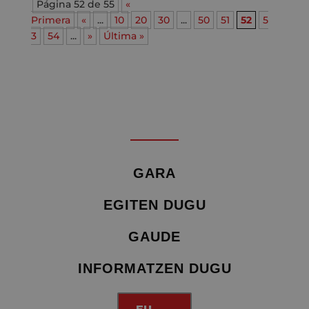
Página 52 de 55
«
Primera
«
...
10
20
30
...
50
51
52
5
3
54
...
»
Última »
GARA
EGITEN DUGU
GAUDE
INFORMATZEN DUGU