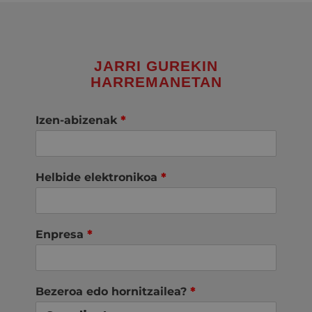
JARRI GUREKIN
HARREMANETAN
Izen-abizenak
*
Helbide elektronikoa
*
Enpresa
*
Bezeroa edo hornitzailea?
*