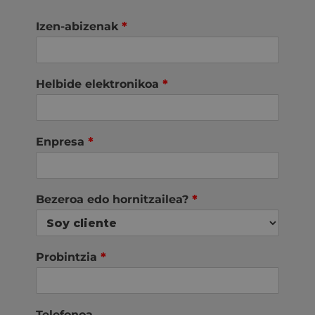
Izen-abizenak
*
Helbide elektronikoa
*
Enpresa
*
Bezeroa edo hornitzailea?
*
Probintzia
*
Telefonoa