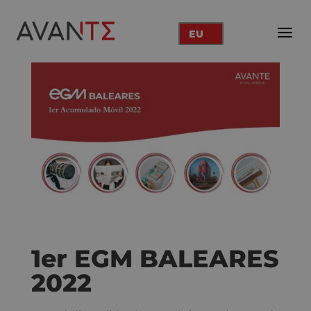
EU
1er EGM BALEARES
2022