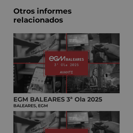
Otros informes
relacionados
EGM BALEARES 3ª Ola 2025
BALEARES
,
EGM