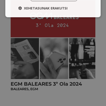
XEHETASUNAK ERAKUTSI
EGM BALEARES 3ª Ola 2024
BALEARES
,
EGM