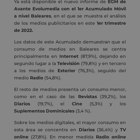
Ya está disponible el nuevo informe de
EGM de
Avante Evolumedia con el 1er Acumulado Móvil
a nivel Baleares
, en el que se muestra el análisis
de los medios publicitarios en este
1er trimestre
de 2022.
Los datos de este Acumulado demuestran que el
consumo de medios en Baleares se centra
principalmente en
Internet
(87,9%), dejando en
segundo lugar a la
Televisión
(79,8%) y en tercero
a los medios de
Exterior
(76,3%), seguido del
medio
Radio
(54,8%).
El resto de medios presenta un consumo menor,
como en el caso de las
Revistas
(39,2%), los
Diarios
(19,7%), el
Cine
(5,3%) y los
Suplementos Dominicales
(3,4 %).
Sobre los medios digitales, el mayor consumo en
esta área se concentra en
Diarios
(36,4%) y
TV
online
(27,8%). En menor medida
Radio online