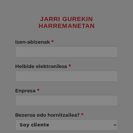
JARRI GUREKIN
HARREMANETAN
Izen-abizenak
*
Helbide elektronikoa
*
Enpresa
*
Bezeroa edo hornitzailea?
*