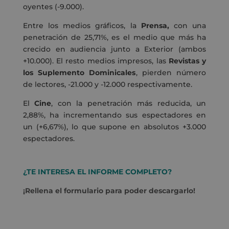
oyentes (-9.000).
Entre los medios gráficos, la
Prensa,
con una
penetración de 25,71%, es el medio que más ha
crecido en audiencia junto a Exterior (ambos
+10.000). El resto medios impresos, las
Revistas y
los Suplemento Dominicales
, pierden número
de lectores, -21.000 y -12.000 respectivamente.
El
Cine
, con la penetración más reducida, un
2,88%, ha incrementando sus espectadores en
un (+6,67%), lo que supone en absolutos +3.000
espectadores.
¿TE INTERESA EL INFORME COMPLETO?
¡Rellena el formulario para poder descargarlo!