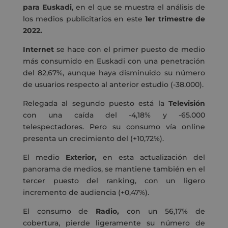
para Euskadi
, en el que se muestra el análisis de
los medios publicitarios en este
1er trimestre de
2022.
Internet
se hace con el primer puesto de medio
más consumido en Euskadi con una penetración
del 82,67%, aunque haya disminuido su número
de usuarios respecto al anterior estudio (-38.000).
Relegada al segundo puesto está la
Televisión
con una caída del -4,18% y -65.000
telespectadores. Pero su consumo vía online
presenta un crecimiento del (+10,72%).
El medio
Exterior,
en esta actualización del
panorama de medios, se mantiene también en el
tercer puesto del ranking, con un ligero
incremento de audiencia (+0,47%).
El consumo de
Radio,
con un 56,17% de
cobertura, pierde ligeramente su número de