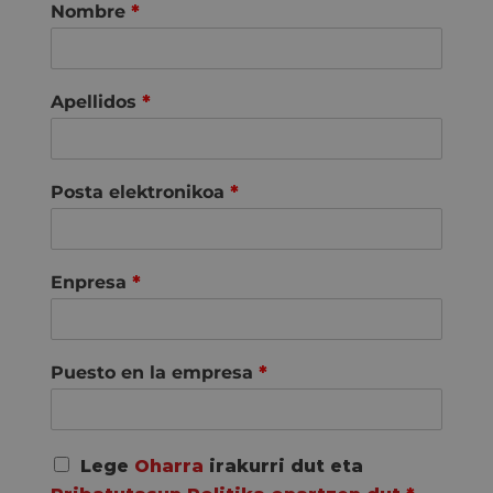
Nombre
*
Apellidos
*
Posta elektronikoa
*
Enpresa
*
Puesto en la empresa
*
A
Lege
Oharra
irakurri dut eta
c