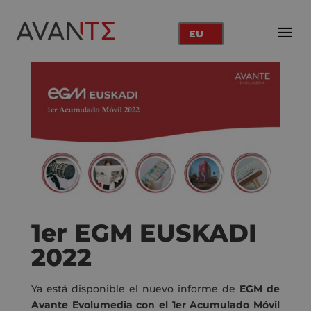
EU
1er EGM EUSKADI
2022
Ya está disponible el nuevo informe de
EGM de
Avante Evolumedia con el 1er Acumulado Móvil