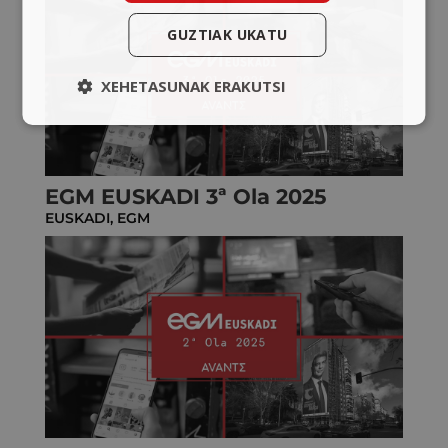
GUZTIAK UKATU
XEHETASUNAK ERAKUTSI
EGM EUSKADI 3ª Ola 2025
EUSKADI
,
EGM