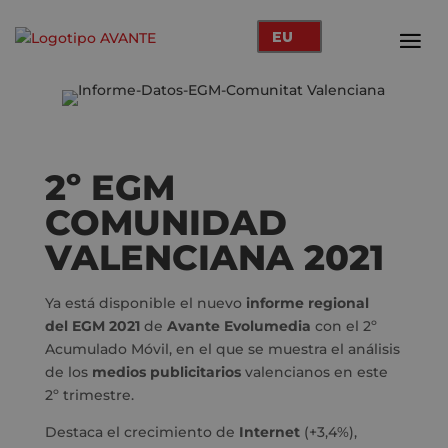
EU
2º EGM
COMUNIDAD
VALENCIANA 2021
Ya está disponible el nuevo
informe regional
del
EGM
2021
de
Avante Evolumedia
con el 2º
Acumulado Móvil, en el que se muestra el análisis
de los
medios publicitarios
valencianos en este
2º trimestre.
Destaca el crecimiento de
Internet
(+3,4%),