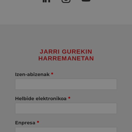
JARRI GUREKIN
HARREMANETAN
Izen-abizenak
*
Helbide elektronikoa
*
Enpresa
*