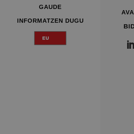
GAUDE
AVA
INFORMATZEN DUGU
BI
EU