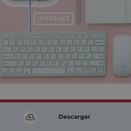

Descargar