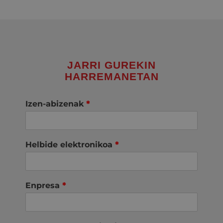
JARRI GUREKIN
HARREMANETAN
Izen-abizenak
*
Helbide elektronikoa
*
Enpresa
*