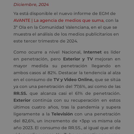
Diciembre, 2024
Ya está disponible el nuevo informe de EGM de
AVANTE | La agencia de medios que suma
, con la
3ª Ola en la Comunidad Valenciana, en el que se
muestra el análisis de los medios publicitarios en
este tercer trimestre de 2024.
Como ocurre a nivel Nacional,
Internet
es líder
en penetración, pero
Exterior y TV
mejoran en
mayor medida su penetración llegando en
ambos casos al 82%. Destacar la tendencia al alza
en el consumo de
TV y Video Online,
que se sitúa
ya con una penetración del 77,6%, así como de las
RR.SS.
que alcanza casi el 61% de penetración.
Exterior
continúa con su recuperación en estos
últimos cuatro años, tras la pandemia y supera
ligeramente a la
Televisión
con una penetración
del 82,6%, un incremento de +3pp vs misma ola
año 2023.
El consumo de RR.SS., al igual que el de