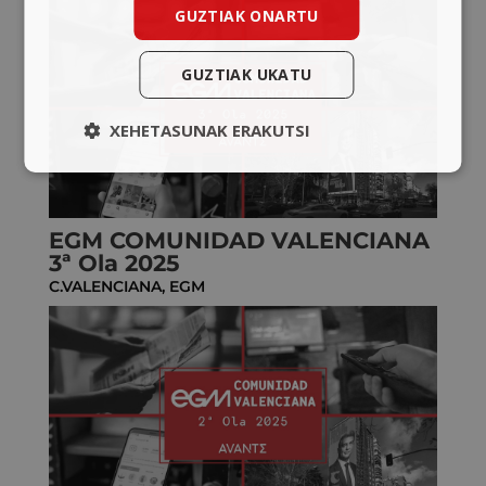
GUZTIAK ONARTU
GUZTIAK UKATU
XEHETASUNAK ERAKUTSI
EGM COMUNIDAD VALENCIANA
3ª Ola 2025
C.VALENCIANA
,
EGM