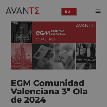
EU
EGM Comunidad
Valenciana 3ª Ola
de 2024