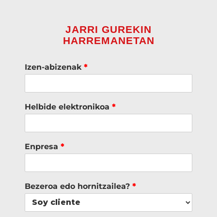
JARRI GUREKIN
HARREMANETAN
Izen-abizenak
*
Helbide elektronikoa
*
Enpresa
*
Bezeroa edo hornitzailea?
*