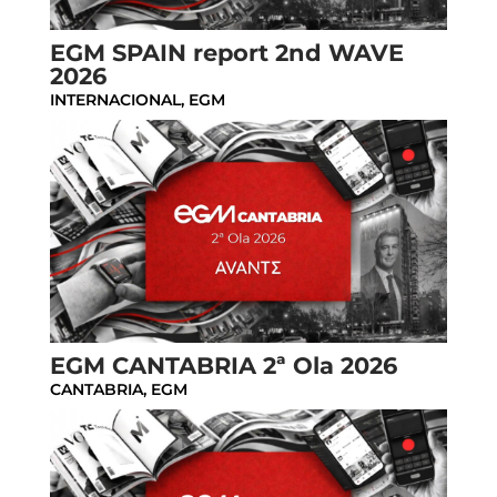
EGM SPAIN report 2nd WAVE
2026
INTERNACIONAL
,
EGM
EGM CANTABRIA 2ª Ola 2026
CANTABRIA
,
EGM