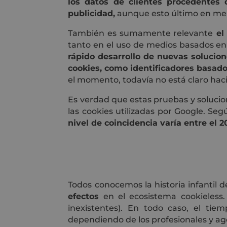
los datos de clientes procedentes 
publicidad,
aunque esto último en me
También es sumamente relevante
el
tanto en el uso de medios basados 
rápido desarrollo de nuevas solucion
cookies, como identificadores basad
el momento, todavía no está claro haci
Es verdad que estas pruebas y solucio
las cookies utilizadas por Google. Se
nivel de coincidencia varía entre el 
Todos conocemos la historia infantil 
efectos
en el ecosistema cookieless.
inexistentes). En todo caso, el ti
dependiendo de los profesionales y a