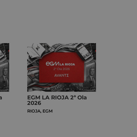
a
EGM LA RIOJA 2ª Ola
2026
RIOJA
,
EGM