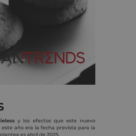
S
ieless
y los efectos que este nuevo
ste año era la fecha prevista para la
lantea es abril de 2025.