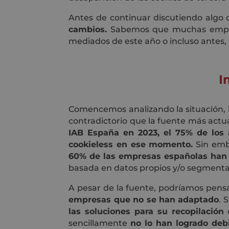
Antes de continuar discutiendo algo
cambios.
Sabemos que muchas empres
mediados de este año o incluso antes, 
I
Comencemos analizando la situación, 
contradictorio que la fuente más actu
IAB España en 2023, el 75% de los
cookieless en ese momento.
Sin emb
60% de las empresas españolas han c
basada en datos propios y/o segmenta
A pesar de la fuente, podríamos pens
empresas que no se han adaptado
. 
las soluciones para su recopilación
c
sencillamente
no lo han logrado deb