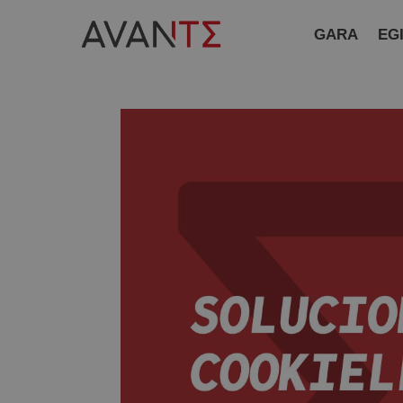
GARA
EG