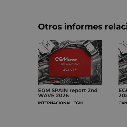
Otros informes rela
EGM SPAIN report 2nd
EG
WAVE 2026
20
INTERNACIONAL
,
EGM
CAN