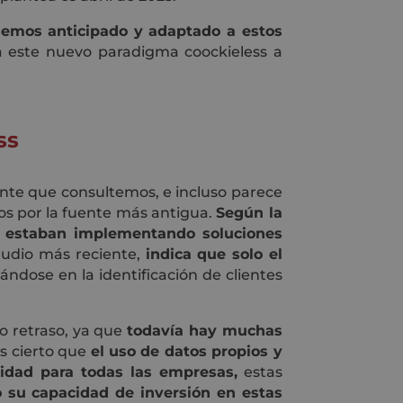
emos anticipado y adaptado a estos
este nuevo paradigma coockieless a
ss
nte que consultemos, e incluso parece
dos por la fuente más antigua.
Según la
o estaban implementando soluciones
tudio más reciente,
indica que solo el
ándose en la identificación de clientes
o retraso, ya que
todavía hay muchas
es cierto que
el uso de datos propios y
idad para todas las empresas,
estas
 su capacidad de inversión en estas