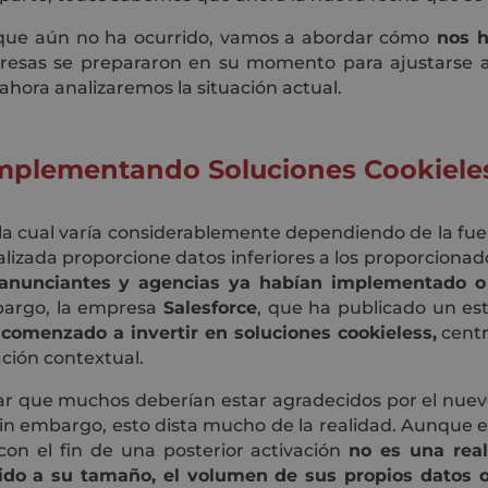
 que aún no ha ocurrido, vamos a abordar cómo
nos h
as se prepararon en su momento para ajustarse a 
ahora analizaremos la situación actual.
mplementando Soluciones Cookiele
la cual varía considerablemente dependiendo de la fue
alizada proporcione datos inferiores a los proporciona
 anunciantes y agencias ya habían implementado 
argo, la empresa
Salesforce
, que ha publicado un es
omenzado a invertir en soluciones cookieless,
centr
ción contextual.
ar que muchos deberían estar agradecidos por el nuev
Sin embargo, esto dista mucho de la realidad. Aunque 
on el fin de una posterior activación
no es una real
ido a su tamaño, el volumen de sus propios datos o