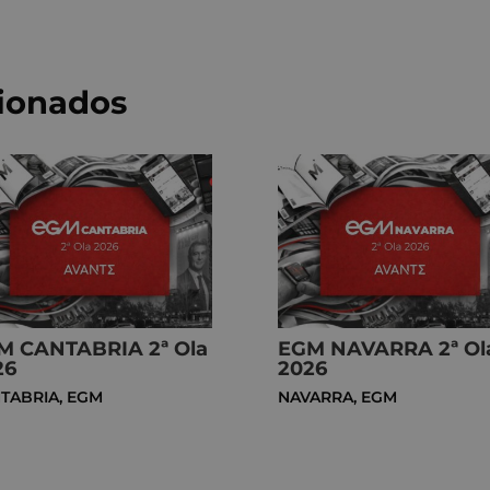
cionados
M CANTABRIA 2ª Ola
EGM NAVARRA 2ª Ol
26
2026
TABRIA
,
EGM
NAVARRA
,
EGM