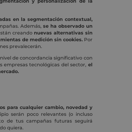
egmentación y personalización de la
das en la segmentación contextual,
campañas. Además,
se ha observado un
están creando
nuevas alternativas sin
amientas de medición sin cookies.
Por
ones prevalecerán.
ivel de concordancia significativo con
les empresas tecnológicas del sector,
el
mercado.
os para cualquier cambio, novedad y
io serán poco relevantes (o incluso
ito de tus campañas futuras seguirá
do quiera.