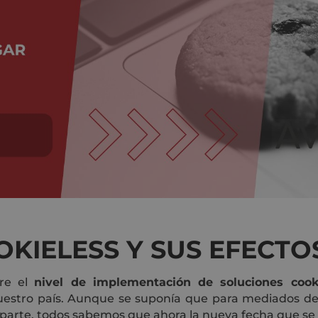
KIELESS Y SUS EFECTO
re el
nivel de implementación de soluciones cook
stro país. Aunque se suponía que para mediados de e
 parte, todos sabemos que ahora la nueva fecha que se p