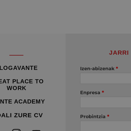
JARRI
LOGAVANTE
Izen-abizenak
*
EAT PLACE TO
WORK
Enpresa
*
NTE ACADEMY
DALI ZURE CV
Probintzia
*