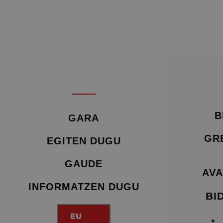
B
GARA
GR
EGITEN DUGU
GAUDE
AVA
INFORMATZEN DUGU
BI
EU