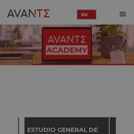
EU
ESTUDIO GENERAL DE