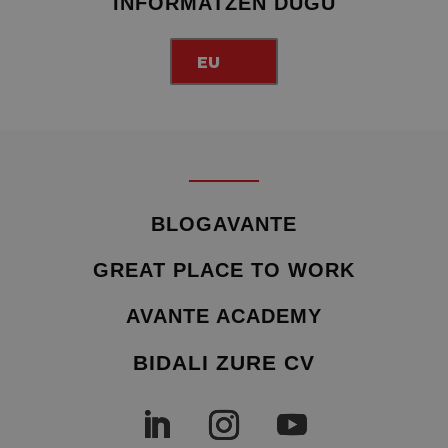
INFORMATZEN DUGU
EU
BLOGAVANTE
GREAT PLACE TO WORK
AVANTE ACADEMY
BIDALI ZURE CV