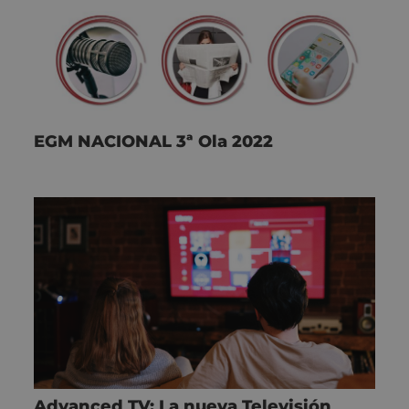
EGM NACIONAL 3ª Ola 2022
Advanced TV: La nueva Televisión