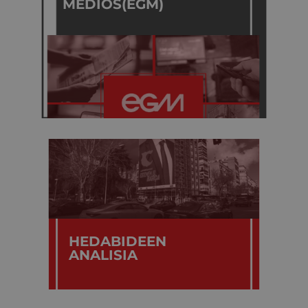
MEDIOS(EGM)
HEDABIDEEN
ANALISIA