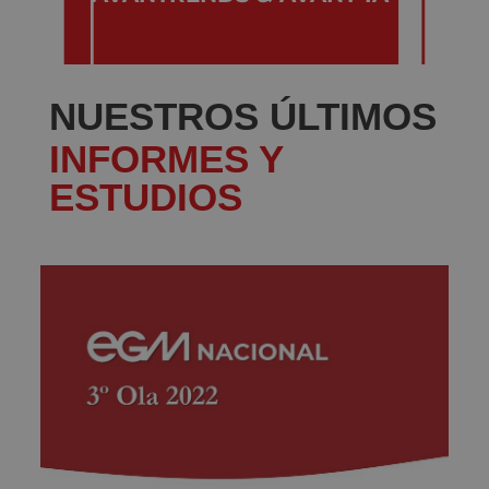
NUESTROS ÚLTIMOS
INFORMES Y
ESTUDIOS