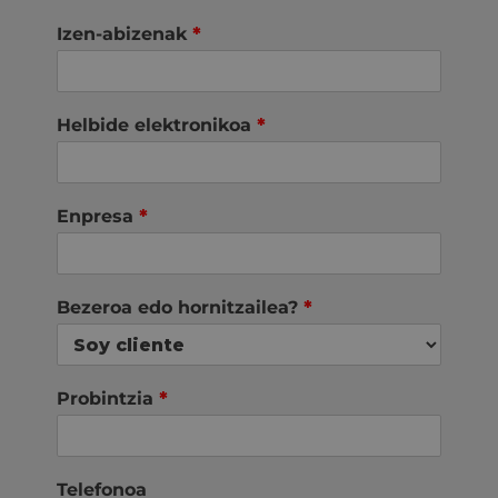
Izen-abizenak
*
Helbide elektronikoa
*
Enpresa
*
Bezeroa edo hornitzailea?
*
Probintzia
*
Telefonoa