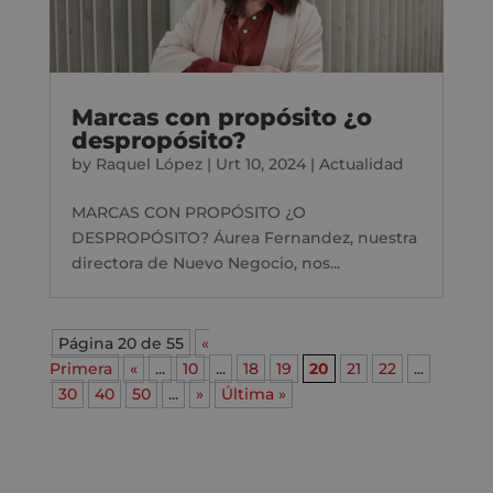
Marcas con propósito ¿o
despropósito?
by
Raquel López
|
Urt 10, 2024
|
Actualidad
MARCAS CON PROPÓSITO ¿O
DESPROPÓSITO? Áurea Fernandez, nuestra
directora de Nuevo Negocio, nos...
Página 20 de 55
«
Primera
«
...
10
...
18
19
20
21
22
...
30
40
50
...
»
Última »